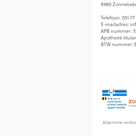
8980
Zonnebek
Telefoon:
051 77
E-mailadres:
in
APB nummer:
3
Apotheek titular
BTW nummer:
Algemene verko