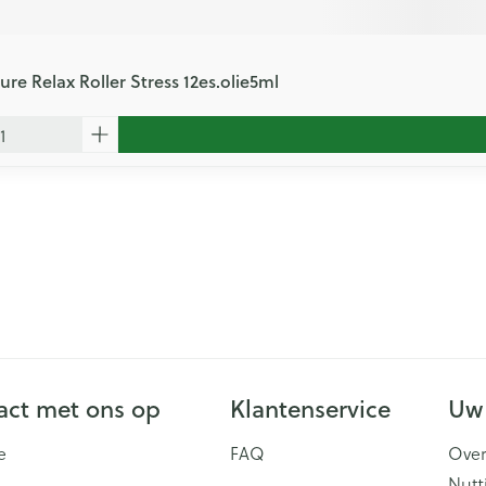
ure Relax Roller Stress 12es.olie5ml
ct met ons op
Klantenservice
Uw
e
FAQ
Over
Nutt