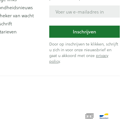
ondheidsnieuws
E-mail adres
heker van wacht
schrift
tarieven
Inschrijven
Door op inschrijven te klikken, schrijft
u zich in voor onze nieuwsbrief en
gaat u akkoord met onze
privacy
policy
.