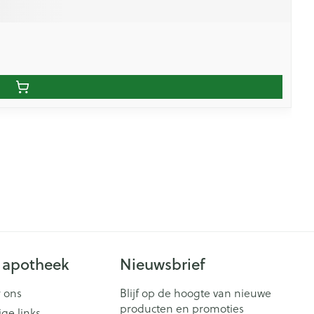
 apotheek
Nieuwsbrief
 ons
Blijf op de hoogte van nieuwe
producten en promoties
ige links