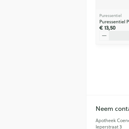
Puressentiel
Puressentiel P
€ 13,50
Aantal
Neem conta
Apotheek Coen
Ieperstraat 3