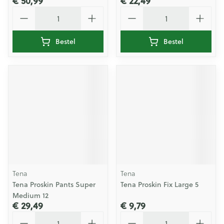
€ 50,99
€ 22,49
Aantal
Aantal
Bestel
Bestel
Tena
Tena
Tena Proskin Pants Super
Tena Proskin Fix Large 5
Medium 12
€ 29,49
€ 9,79
Aantal
Aantal