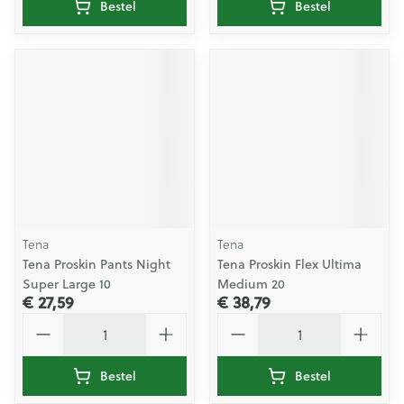
Bestel
Bestel
Tena
Tena
Tena Proskin Pants Night
Tena Proskin Flex Ultima
Super Large 10
Medium 20
€ 27,59
€ 38,79
Aantal
Aantal
Bestel
Bestel