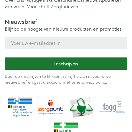
Over ons
Nuttige links
Gezondheidsnieuws
Apotheker
van wacht
Voorschrift
Zorgtarieven
Nieuwsbrief
Blijf op de hoogte van nieuwe producten en promoties
E-mail adres
Inschrijven
Door op inschrijven te klikken, schrijft u zich in voor onze
nieuwsbrief en gaat u akkoord met onze
privacy policy
.