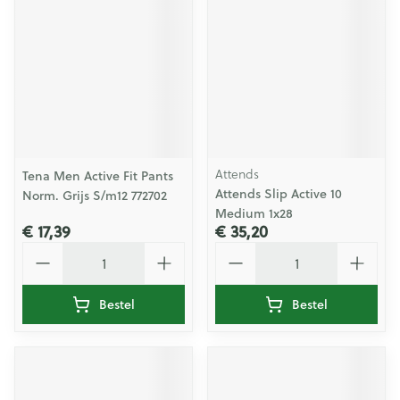
Attends
Tena Men Active Fit Pants
Attends Slip Active 10
Norm. Grijs S/m12 772702
Medium 1x28
€ 17,39
€ 35,20
Aantal
Aantal
Bestel
Bestel