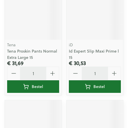
Tena
iD
Tena Proskin Pants Normal
Id Expert Slip Maxi Prime l
Extra Large 15
15
€ 31,69
€ 30,53
Aantal
Aantal
Bestel
Bestel