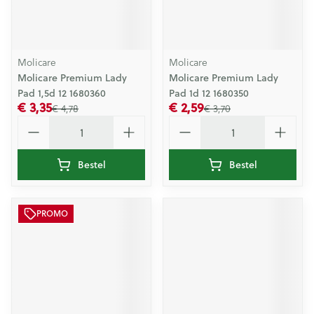
Molicare
Molicare
Molicare Premium Lady
Molicare Premium Lady
Pad 1,5d 12 1680360
Pad 1d 12 1680350
€ 3,35
€ 2,59
€ 4,78
€ 3,70
Aantal
Aantal
Bestel
Bestel
PROMO