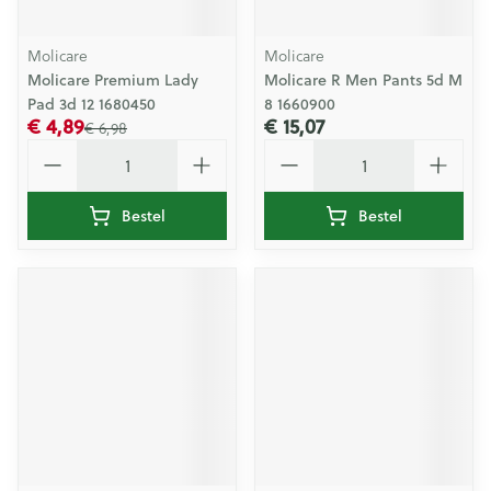
Molicare
Molicare
Molicare Premium Lady
Molicare R Men Pants 5d M
Pad 3d 12 1680450
8 1660900
€ 4,89
€ 15,07
€ 6,98
Aantal
Aantal
Bestel
Bestel