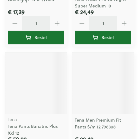
Super Medium 10
€ 17,39
€ 24,49
Aantal
Aantal
Bestel
Bestel
Tena
Tena Men Premium Fit
Tena Pants Bariatric Plus
Pants S/m 12 798308
Xxl 12