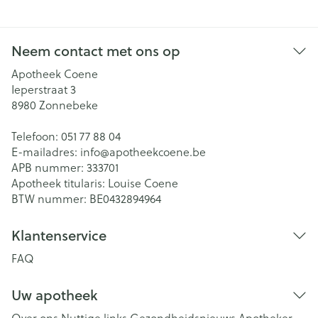
Neem contact met ons op
Apotheek Coene
Ieperstraat 3
8980
Zonnebeke
Telefoon:
051 77 88 04
E-mailadres:
info@
apotheekcoene.be
APB nummer:
333701
Apotheek titularis:
Louise Coene
BTW nummer:
BE0432894964
Klantenservice
FAQ
Uw apotheek