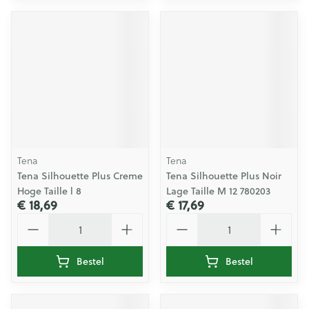
Tena
Tena
Tena Silhouette Plus Creme
Tena Silhouette Plus Noir
Hoge Taille l 8
Lage Taille M 12 780203
€ 18,69
€ 17,69
Aantal
Aantal
Bestel
Bestel