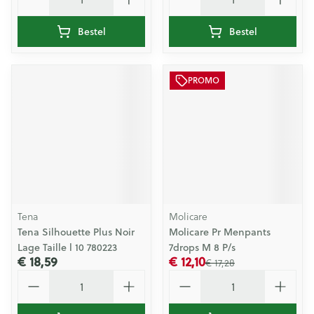
Bestel
Bestel
PROMO
Tena
Molicare
Tena Silhouette Plus Noir
Molicare Pr Menpants
Lage Taille l 10 780223
7drops M 8 P/s
€ 18,59
€ 12,10
€ 17,28
Aantal
Aantal