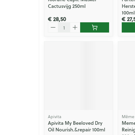
Cactusvijg 250ml
Herst
100ml
€ 28,50
€ 27,
Aantal
Apivita
Même
Apivita My Beeloved Dry
Meme 
Oil Nourish.&repair 100ml
Reini