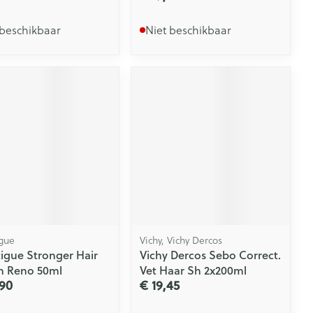
 beschikbaar
Niet beschikbaar
igue
Vichy, Vichy Dercos
tigue Stronger Hair
Vichy Dercos Sebo Correct.
 Reno 50ml
Vet Haar Sh 2x200ml
90
€ 19,45