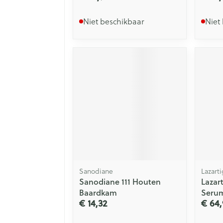
Niet beschikbaar
Niet
Sanodiane
Lazart
Sanodiane 111 Houten
Lazar
Baardkam
Serum
€ 14,32
€ 64,