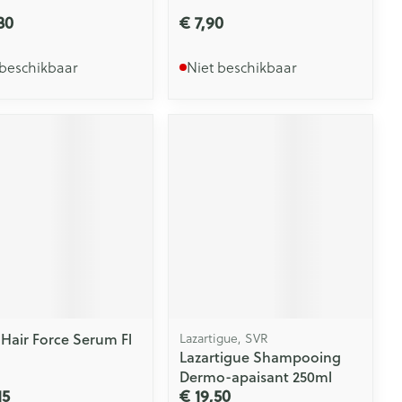
l
30
€ 7,90
 beschikbaar
Niet beschikbaar
 Hair Force Serum Fl
Lazartigue, SVR
Lazartigue Shampooing
Dermo-apaisant 250ml
15
€ 19,50