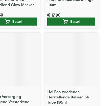
ellend Glow Masker
100ml
50
€ 17,90
Bestel
Bestel
Hei Poa Voedende
Verzorging
Herstellende Balsem Sh
gend Versterkend
Tube 150ml