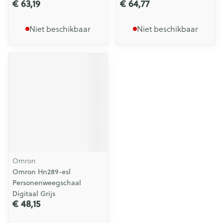
€ 63,19
€ 64,77
Niet beschikbaar
Niet beschikbaar
Omron
Omron Hn289-esl
Personenweegschaal
Digitaal Grijs
€ 48,15