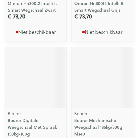
Omron Hn300t2 Intelli It
Omron Hn300t2 Intelli It
Smart Wegschaal Zwart
Smart Wegschaal Grijs
€ 73,70
€ 73,70
Niet beschikbaar
Niet beschikbaar
Beurer
Beurer
Beurer Digitale
Beurer Mechanische
Weegschaal Met Spraak
Weegschaal 135kg/500g
150kg-100g
Ms40