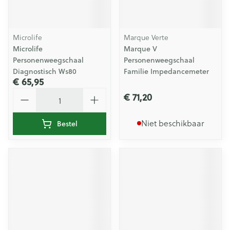
Microlife
Marque Verte
Microlife
Marque V
Personenweegschaal
Personenweegschaal
Diagnostisch Ws80
Familie Impedancemeter
€ 65,95
Aantal
€ 71,20
Niet beschikbaar
Bestel