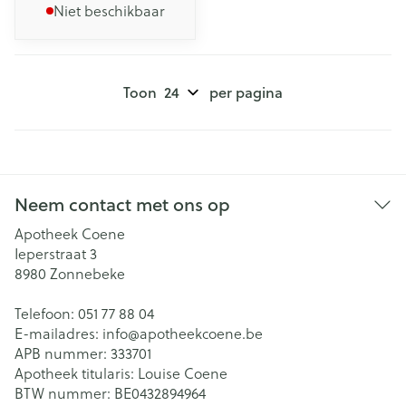
Niet beschikbaar
Toon
per pagina
Neem contact met ons op
Apotheek Coene
Ieperstraat 3
8980
Zonnebeke
Telefoon:
051 77 88 04
E-mailadres:
info@
apotheekcoene.be
APB nummer:
333701
Apotheek titularis:
Louise Coene
BTW nummer:
BE0432894964