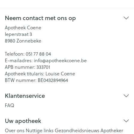
Neem contact met ons op
Apotheek Coene
Ieperstraat 3
8980
Zonnebeke
Telefoon:
051 77 88 04
E-mailadres:
info@
apotheekcoene.be
APB nummer:
333701
Apotheek titularis:
Louise Coene
BTW nummer:
BE0432894964
Klantenservice
FAQ
Uw apotheek
Over ons
Nuttige links
Gezondheidsnieuws
Apotheker