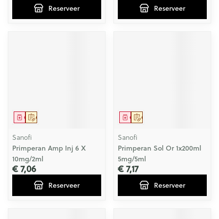
Reserveer
Reserveer
Geneesmiddel
Op voorschrift
Geneesmiddel
Op voorschrift
Sanofi
Sanofi
Primperan Amp Inj 6 X
Primperan Sol Or 1x200ml
10mg/2ml
5mg/5ml
€ 7,06
€ 7,17
Reserveer
Reserveer