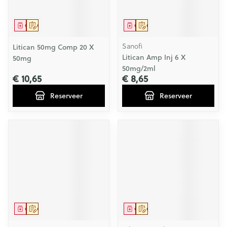
Geneesmiddel
Op voorschrift
Geneesmiddel
Op voorschrift
Sanofi
Litican 50mg Comp 20 X
Litican Amp Inj 6 X
50mg
50mg/2ml
€ 10,65
€ 8,65
Reserveer
Reserveer
Geneesmiddel
Op voorschrift
Geneesmiddel
Op voorschrift