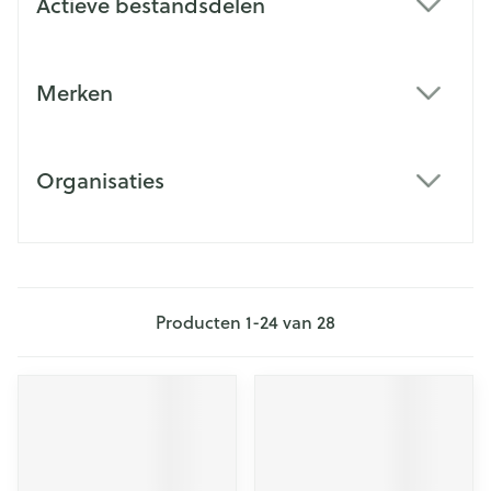
Actieve bestandsdelen
filter
Merken
filter
Organisaties
filter
Producten
1
-
24
van
28