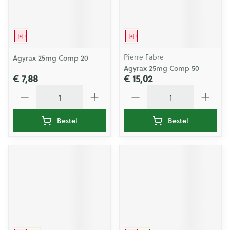
Geneesmiddel
Geneesmiddel
Pierre Fabre
Agyrax 25mg Comp 20
Agyrax 25mg Comp 50
€ 7,88
€ 15,02
Aantal
Aantal
Bestel
Bestel