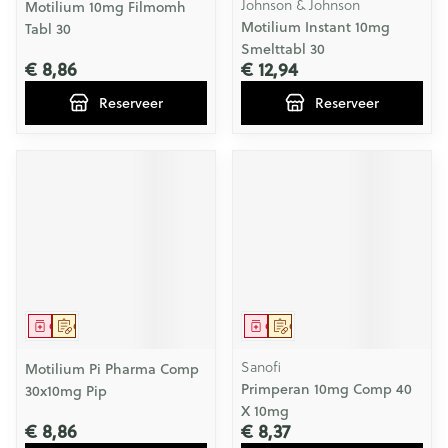
Johnson & Johnson
Motilium 10mg Filmomh
Motilium Instant 10mg
Tabl 30
Smelttabl 30
€ 8,86
€ 12,94
Reserveer
Reserveer
Geneesmiddel
Op voorschrift
Geneesmiddel
Op voorschrift
Sanofi
Motilium Pi Pharma Comp
Primperan 10mg Comp 40
30x10mg Pip
X 10mg
€ 8,86
€ 8,37