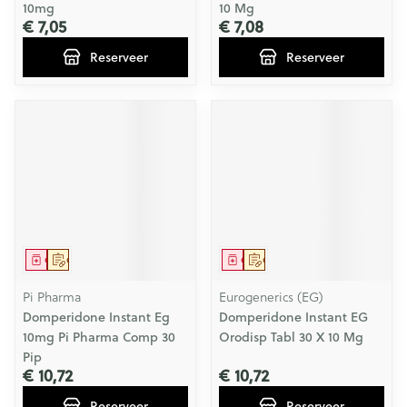
10mg
10 Mg
€ 7,05
€ 7,08
Reserveer
Reserveer
Geneesmiddel
Op voorschrift
Geneesmiddel
Op voorschrift
Pi Pharma
Eurogenerics (EG)
Domperidone Instant Eg
Domperidone Instant EG
10mg Pi Pharma Comp 30
Orodisp Tabl 30 X 10 Mg
Pip
€ 10,72
€ 10,72
Reserveer
Reserveer