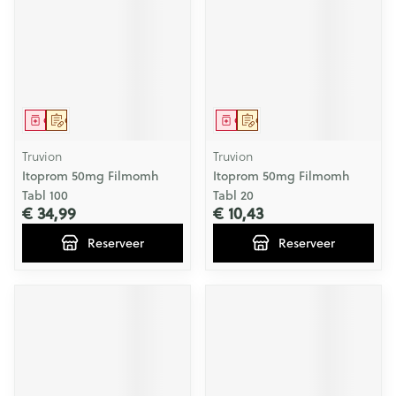
Geneesmiddel
Op voorschrift
Geneesmiddel
Op voorschrift
Truvion
Truvion
Itoprom 50mg Filmomh
Itoprom 50mg Filmomh
Tabl 100
Tabl 20
€ 34,99
€ 10,43
Reserveer
Reserveer