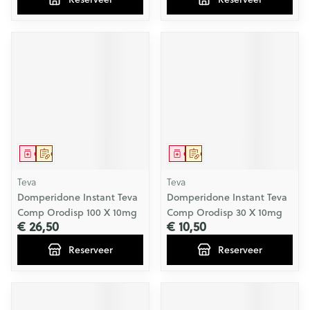
Geneesmiddel
Op voorschrift
Geneesmiddel
Op voorschrift
Teva
Teva
Domperidone Instant Teva
Domperidone Instant Teva
Comp Orodisp 100 X 10mg
Comp Orodisp 30 X 10mg
€ 26,50
€ 10,50
Reserveer
Reserveer