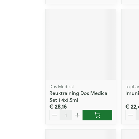
Dos Medical
Ixxpha
Reuktraining Dos Medical
Imuni
Set 1 4x1,5ml
€ 28,16
€ 22,
Aantal
Aanta