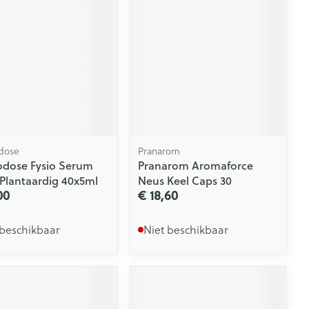
dose
Pranarom
odose Fysio Serum
Pranarom Aromaforce
Plantaardig 40x5ml
Neus Keel Caps 30
00
€ 18,60
 beschikbaar
Niet beschikbaar