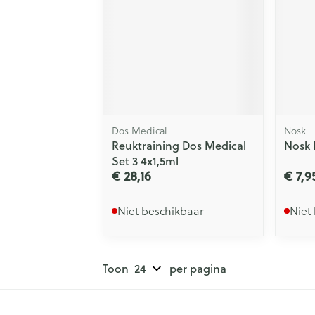
Dos Medical
Nosk
Reuktraining Dos Medical
Nosk 
Set 3 4x1,5ml
€ 28,16
€ 7,9
Niet beschikbaar
Niet
Toon
per pagina