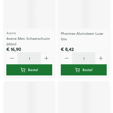
Avene
Pharmex Aluinsteen Luxe
Avene Men Scheerschuim
Gm
200ml
€ 16,90
€ 8,42
Aantal
Aantal
Bestel
Bestel