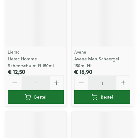
Lierac
Avene
Lierac Homme
Avene Men Scheergel
Scheerschuim Fl 150ml
150ml Nf
€ 12,50
€ 16,90
Aantal
Aantal
Bestel
Bestel