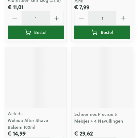
Aluinsteen Gm 120g (asie)
75ml
€ 11,01
€ 7,99
Aantal
Aantal
Bestel
Bestel
Weleda
Scheermes Precisie 5
Weleda After Shave
Meisjes + 4 Navullingen
Balsem 100ml
€ 14,99
€ 29,62