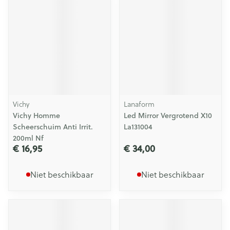
Vichy
Lanaform
Vichy Homme
Led Mirror Vergrotend X10
Scheerschuim Anti Irrit.
La131004
200ml Nf
€ 16,95
€ 34,00
Niet beschikbaar
Niet beschikbaar