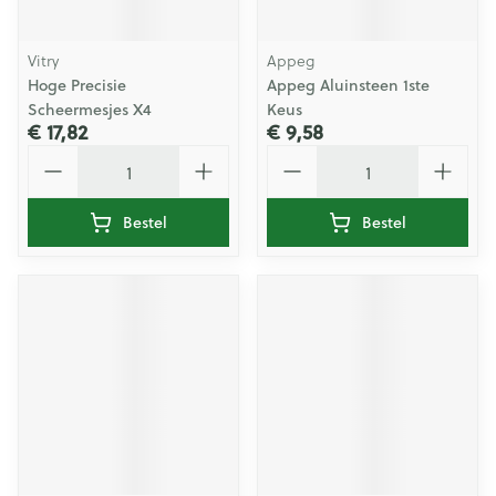
Vitry
Appeg
Hoge Precisie
Appeg Aluinsteen 1ste
Scheermesjes X4
Keus
€ 17,82
€ 9,58
Aantal
Aantal
Bestel
Bestel