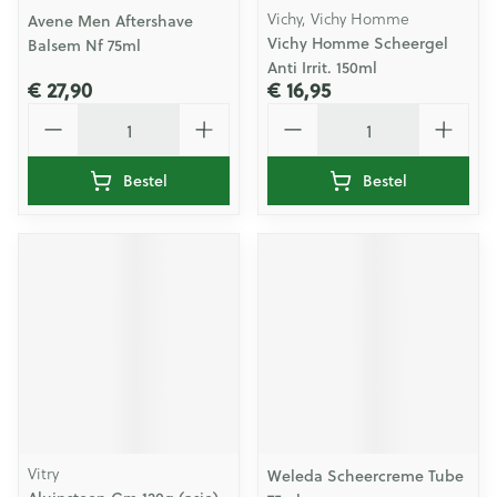
Vichy, Vichy Homme
Avene Men Aftershave
Vichy Homme Scheergel
Balsem Nf 75ml
Anti Irrit. 150ml
€ 27,90
€ 16,95
Aantal
Aantal
Bestel
Bestel
Vitry
Weleda Scheercreme Tube