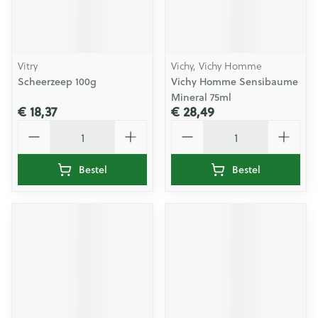
Vitry
Vichy, Vichy Homme
Scheerzeep 100g
Vichy Homme Sensibaume
Mineral 75ml
€ 18,37
€ 28,49
Aantal
Aantal
Bestel
Bestel