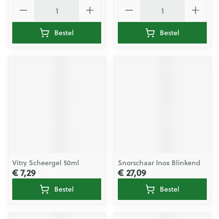
Aantal
Aantal
Bestel
Bestel
Vitry Scheergel 50ml
Snorschaar Inox Blinkend
€ 7,29
€ 27,09
Bestel
Bestel