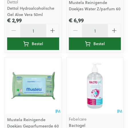
Dettol
Mustela Reinigende
Dettol Hydroalcoholische
Doekjes Water Z/parfum 60
Gel Aloe Vera 50ml
€ 2,99
€ 6,99
Aantal
Aantal
Bestel
Bestel
Febelcare
Mustela Reinigende
Bactogel
Doekjes Geparfumeerde 60