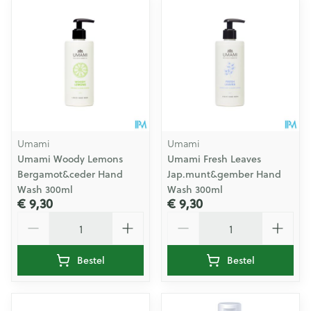
Umami
Umami
Umami Woody Lemons
Umami Fresh Leaves
Bergamot&ceder Hand
Jap.munt&gember Hand
Wash 300ml
Wash 300ml
€ 9,30
€ 9,30
Aantal
Aantal
Bestel
Bestel