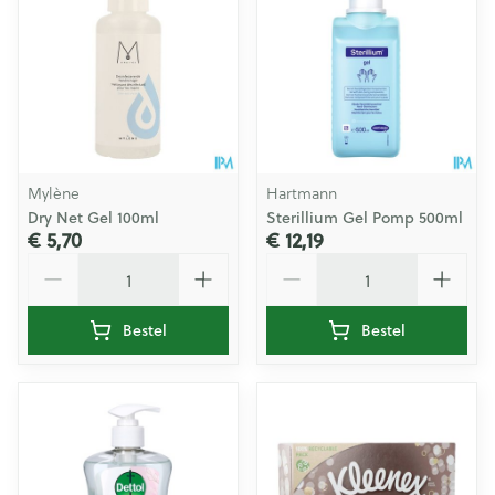
Mylène
Hartmann
Dry Net Gel 100ml
Sterillium Gel Pomp 500ml
€ 5,70
€ 12,19
Aantal
Aantal
Bestel
Bestel