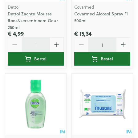
Dettol
Covarmed
Dettol Zachte Mousse
Covarmed Alcosol Spray Fl
Roos&kersenbloem Geur
500ml
250ml
€ 4,99
€ 15,34
Aantal
Aantal
Bestel
Bestel