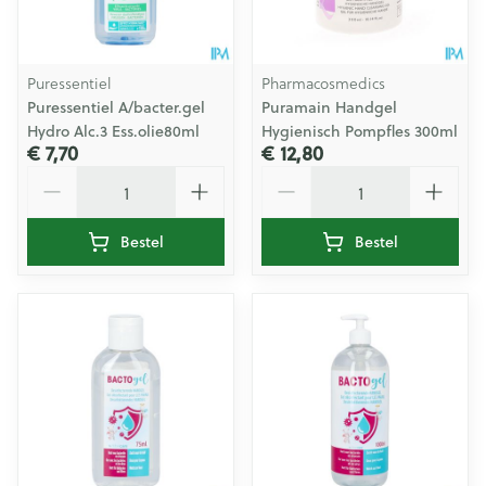
Puressentiel
Pharmacosmedics
Puressentiel A/bacter.gel
Puramain Handgel
Hydro Alc.3 Ess.olie80ml
Hygienisch Pompfles 300ml
€ 7,70
€ 12,80
Aantal
Aantal
Bestel
Bestel