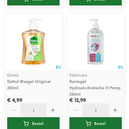
Dettol
Febelcare
Dettol Wasgel Original
Bactogel
250ml
Hydroalcoholische Fl Pomp
250ml
€ 4,99
€ 12,99
Aantal
Aantal
Bestel
Bestel