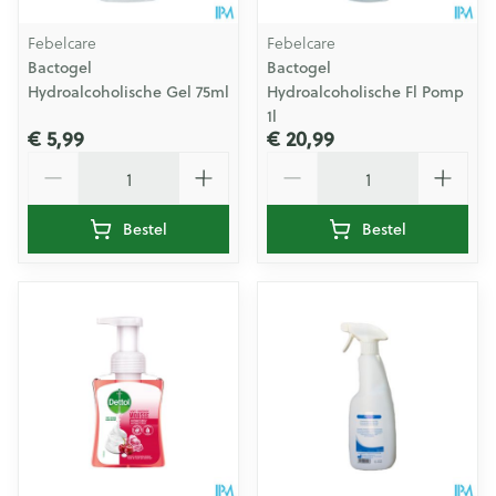
Febelcare
Febelcare
Bactogel
Bactogel
Hydroalcoholische Gel 75ml
Hydroalcoholische Fl Pomp
1l
€ 5,99
€ 20,99
Aantal
Aantal
Bestel
Bestel