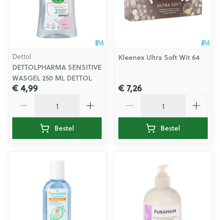
Dettol
Kleenex Ultra Soft Wit 64
DETTOLPHARMA SENSITIVE
WASGEL 250 ML DETTOL
€ 4,99
€ 7,26
Aantal
Aantal
Bestel
Bestel