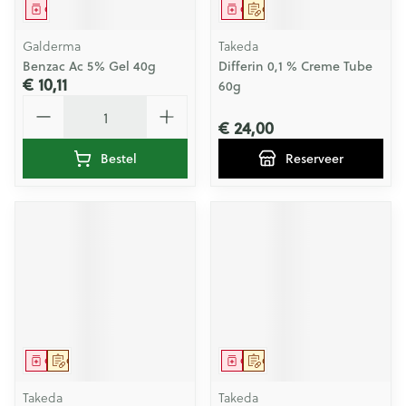
Geneesmiddel
Geneesmiddel
Op voorschrift
Galderma
Takeda
Benzac Ac 5% Gel 40g
Differin 0,1 % Creme Tube
€ 10,11
60g
Aantal
€ 24,00
Bestel
Reserveer
Geneesmiddel
Op voorschrift
Geneesmiddel
Op voorschrift
Takeda
Takeda