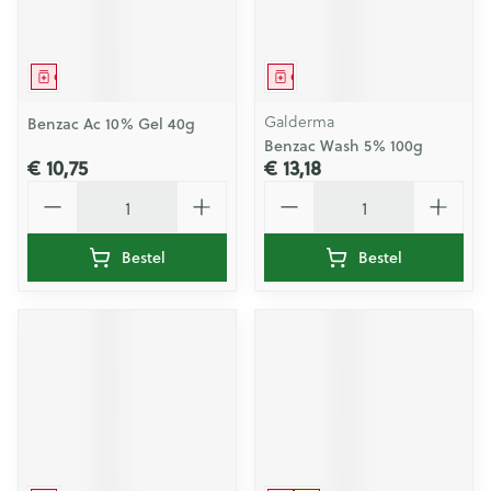
Geneesmiddel
Geneesmiddel
Galderma
Benzac Ac 10% Gel 40g
Benzac Wash 5% 100g
€ 10,75
€ 13,18
Aantal
Aantal
Bestel
Bestel