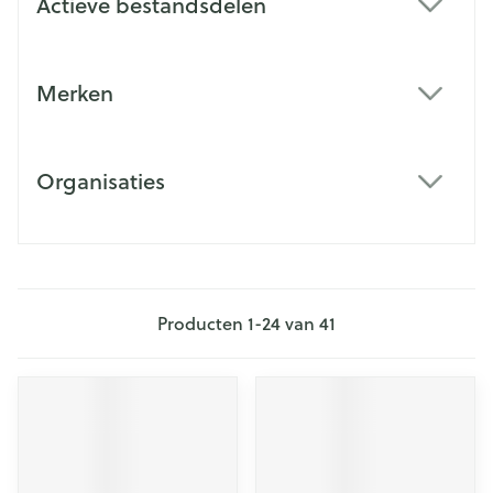
Actieve bestandsdelen
filter
Merken
filter
Organisaties
filter
Producten
1
-
24
van
41