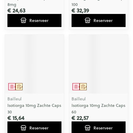
8mg
100
€ 24,63
€ 32,39
Reserveer
Reserveer
Geneesmiddel
Op voorschrift
Geneesmiddel
Op voorschrift
Bailleul
Bailleul
Isotiorga 10mg Zachte Caps
Isotiorga 10mg Zachte Caps
30
60
€ 15,64
€ 22,57
Reserveer
Reserveer