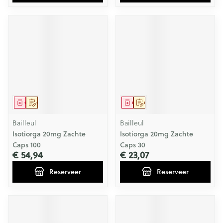
Geneesmiddel
Op voorschrift
Geneesmiddel
Op voorschrift
Bailleul
Bailleul
Isotiorga 20mg Zachte
Isotiorga 20mg Zachte
Caps 100
Caps 30
€ 54,94
€ 23,07
Reserveer
Reserveer