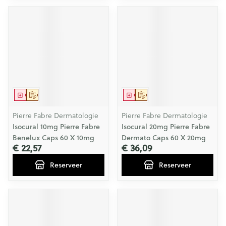
Geneesmiddel
Op voorschrift
Geneesmiddel
Op voorschrift
Pierre Fabre Dermatologie
Pierre Fabre Dermatologie
Isocural 10mg Pierre Fabre
Isocural 20mg Pierre Fabre
Benelux Caps 60 X 10mg
Dermato Caps 60 X 20mg
€ 22,57
€ 36,09
Reserveer
Reserveer