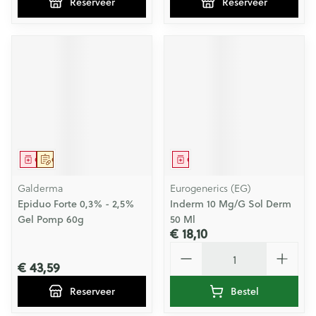
Reserveer
Reserveer
Geneesmiddel
Op voorschrift
Geneesmiddel
Galderma
Eurogenerics (EG)
Epiduo Forte 0,3% - 2,5%
Inderm 10 Mg/G Sol Derm
Gel Pomp 60g
50 Ml
€ 18,10
Aantal
€ 43,59
Reserveer
Bestel