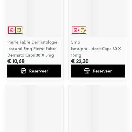
Geneesmiddel
Op voorschrift
Geneesmiddel
Op voorschrift
Pierre Fabre Dermatologie
Smb
Isocural 5mg Pierre Fabre
Isosupra Lidose Caps 30 X
Dermato Caps 30 X 5mg
16mg
€ 10,68
€ 22,30
Reserveer
Reserveer