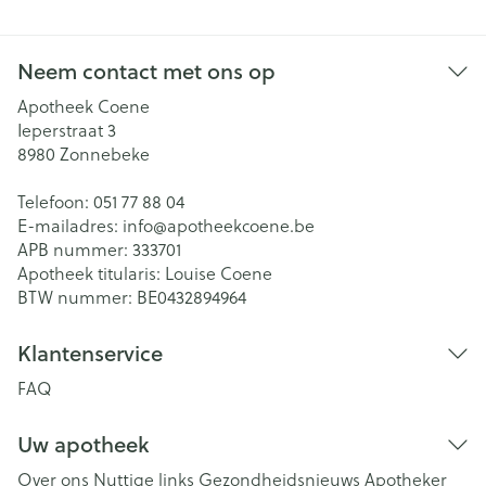
Neem contact met ons op
Apotheek Coene
Ieperstraat 3
8980
Zonnebeke
Telefoon:
051 77 88 04
E-mailadres:
info@
apotheekcoene.be
APB nummer:
333701
Apotheek titularis:
Louise Coene
BTW nummer:
BE0432894964
Klantenservice
FAQ
Uw apotheek
Over ons
Nuttige links
Gezondheidsnieuws
Apotheker