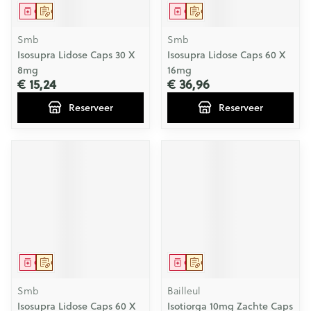
Geneesmiddel
Op voorschrift
Geneesmiddel
Op voorschrift
Smb
Smb
Isosupra Lidose Caps 30 X
Isosupra Lidose Caps 60 X
8mg
16mg
€ 15,24
€ 36,96
Reserveer
Reserveer
Geneesmiddel
Op voorschrift
Geneesmiddel
Op voorschrift
Smb
Bailleul
Isosupra Lidose Caps 60 X
Isotiorga 10mg Zachte Caps