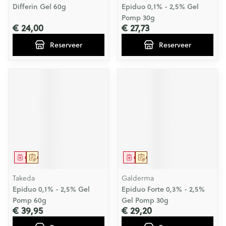
Differin Gel 60g
Epiduo 0,1% - 2,5% Gel
Pomp 30g
€ 24,00
€ 27,73
Reserveer
Reserveer
Geneesmiddel
Op voorschrift
Geneesmiddel
Op voorschrift
Takeda
Galderma
Epiduo 0,1% - 2,5% Gel
Epiduo Forte 0,3% - 2,5%
Pomp 60g
Gel Pomp 30g
€ 39,95
€ 29,20