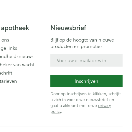
 apotheek
Nieuwsbrief
 ons
Blijf op de hoogte van nieuwe
producten en promoties
ige links
ondheidsnieuws
E-mail adres
heker van wacht
schrift
Inschrijven
tarieven
Door op inschrijven te klikken, schrijft
u zich in voor onze nieuwsbrief en
gaat u akkoord met onze
privacy
policy
.