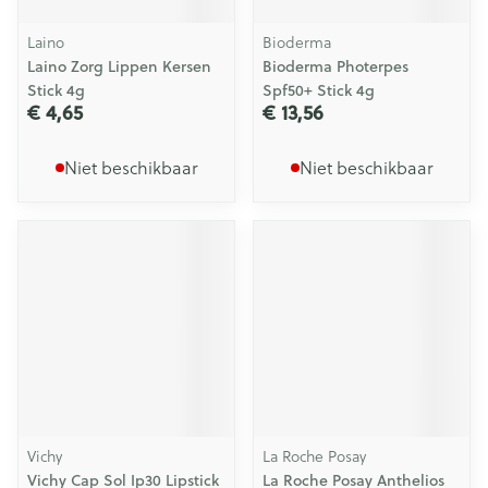
Laino
Bioderma
Laino Zorg Lippen Kersen
Bioderma Photerpes
Stick 4g
Spf50+ Stick 4g
€ 4,65
€ 13,56
Niet beschikbaar
Niet beschikbaar
Vichy
La Roche Posay
Vichy Cap Sol Ip30 Lipstick
La Roche Posay Anthelios