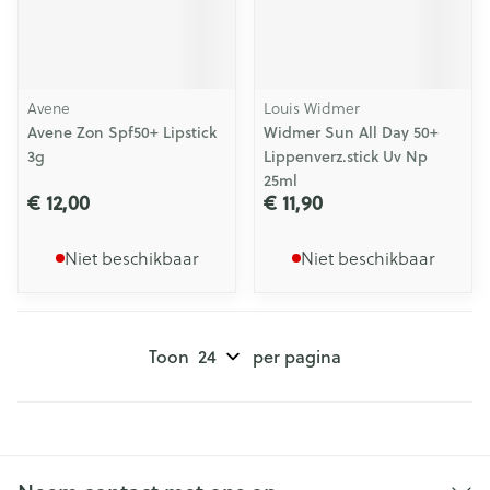
Avene
Louis Widmer
Avene Zon Spf50+ Lipstick
Widmer Sun All Day 50+
3g
Lippenverz.stick Uv Np
25ml
€ 12,00
€ 11,90
Niet beschikbaar
Niet beschikbaar
Toon
per pagina