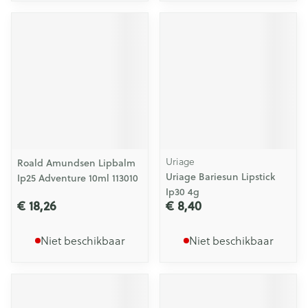
Uriage
Roald Amundsen Lipbalm
Uriage Bariesun Lipstick
Ip25 Adventure 10ml 113010
Ip30 4g
€ 18,26
€ 8,40
Niet beschikbaar
Niet beschikbaar