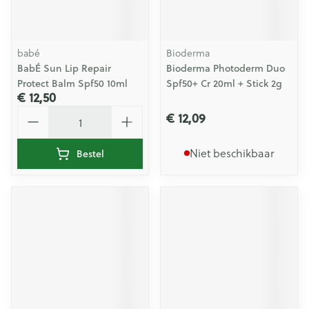
babé
Bioderma
BabÉ Sun Lip Repair
Bioderma Photoderm Duo
Protect Balm Spf50 10ml
Spf50+ Cr 20ml + Stick 2g
€ 12,50
Aantal
€ 12,09
Niet beschikbaar
Bestel