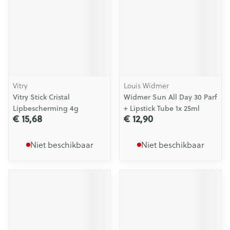
Vitry
Louis Widmer
Vitry Stick Cristal
Widmer Sun All Day 30 Parf
Lipbescherming 4g
+ Lipstick Tube 1x 25ml
€ 15,68
€ 12,90
Niet beschikbaar
Niet beschikbaar