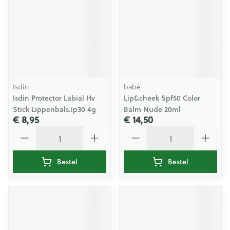
Isdin
babé
Isdin Protector Labial Hv
Lip&cheek Spf50 Color
Stick Lippenbals.ip30 4g
Balm Nude 20ml
€ 8,95
€ 14,50
Aantal
Aantal
Bestel
Bestel