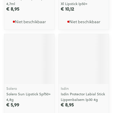
4,7ml
Xl Lipstick Ip50+
€ 8,95
€ 10,12
Niet beschikbaar
Niet beschikbaar
Solero
Isdin
Solero Sun Lipstick Spf50+
Isdin Protector Labial Stick
4,8g
Lippenbalsem Ip30 4g
€ 5,99
€ 8,95