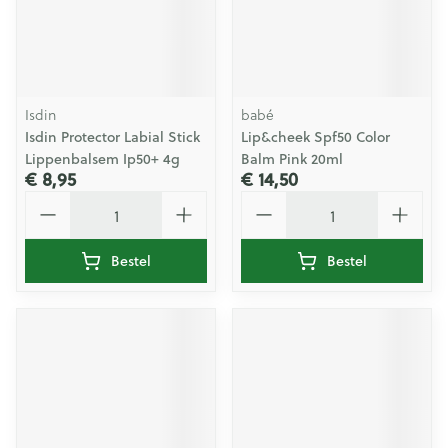
Isdin
babé
Isdin Protector Labial Stick
Lip&cheek Spf50 Color
Lippenbalsem Ip50+ 4g
Balm Pink 20ml
€ 8,95
€ 14,50
Aantal
Aantal
Bestel
Bestel