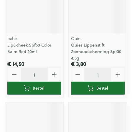
babé
Quies
Lip&cheek Spf50 Color
Quies Lippenstift
Balm Red 20ml
Zonnebescherming Spf30
4,5g
€ 14,50
€ 3,80
Aantal
Aantal
Bestel
Bestel