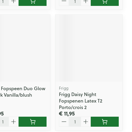
2 Fopspeen Duo Glow
Frigg
Frigg Daisy Night
k Vanilla/blush
Fopspenen Latex T2
Porto/crois 2
95
€ 11,95
l
Aantal