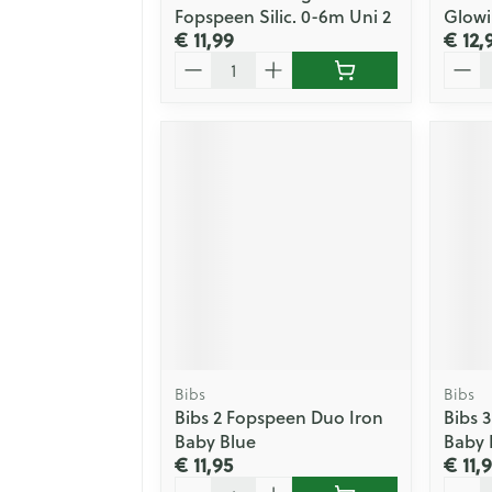
Fopspeen Silic. 0-6m Uni 2
Glowi
€ 11,99
€ 12,
Aantal
Aanta
Bibs
Bibs
Bibs 2 Fopspeen Duo Iron
Bibs 
Baby Blue
Baby 
€ 11,95
€ 11,
Aantal
Aanta