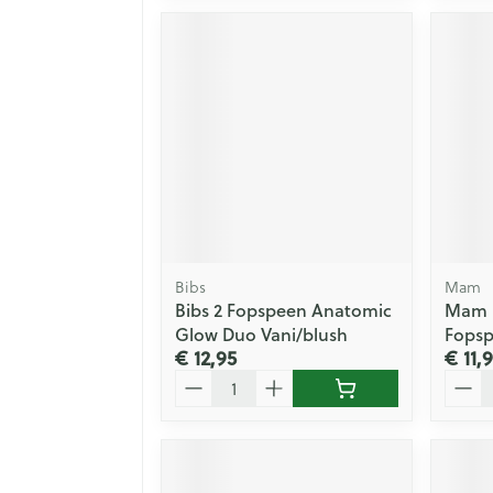
Bibs
Mam
Bibs 2 Fopspeen Anatomic
Mam P
Glow Duo Vani/blush
Fopsp
€ 12,95
€ 11,
Aantal
Aanta