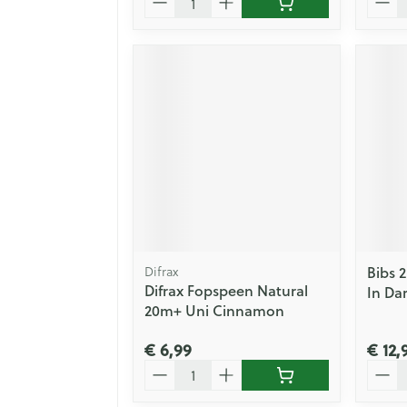
Difrax
Bibs 
Difrax Fopspeen Natural
In Dar
20m+ Uni Cinnamon
€ 6,99
€ 12,
Aantal
Aanta