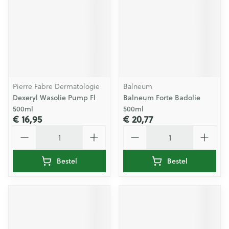
Pierre Fabre Dermatologie
Balneum
Dexeryl Wasolie Pump Fl
Balneum Forte Badolie
500ml
500ml
€ 16,95
€ 20,77
Aantal
Aantal
Bestel
Bestel