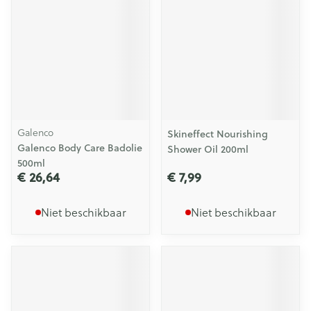
Galenco
Skineffect Nourishing
Galenco Body Care Badolie
Shower Oil 200ml
500ml
€ 26,64
€ 7,99
Niet beschikbaar
Niet beschikbaar