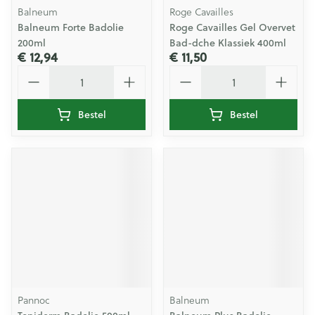
Balneum
Roge Cavailles
Balneum Forte Badolie
Roge Cavailles Gel Overvet
200ml
Bad-dche Klassiek 400ml
€ 12,94
€ 11,50
Aantal
Aantal
Bestel
Bestel
Pannoc
Balneum