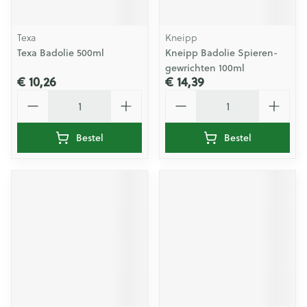
Texa
Kneipp
Texa Badolie 500ml
Kneipp Badolie Spieren-
gewrichten 100ml
€ 10,26
€ 14,39
Aantal
Aantal
Bestel
Bestel