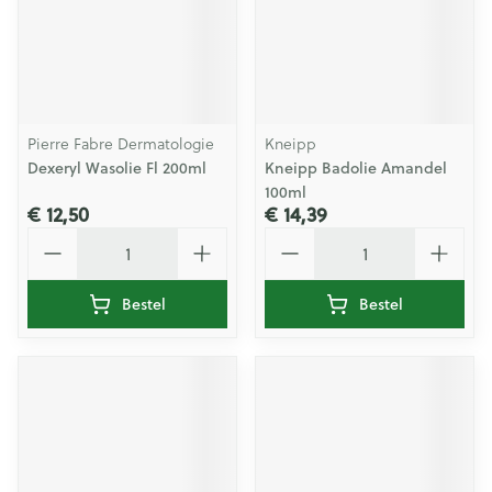
Pierre Fabre Dermatologie
Kneipp
Dexeryl Wasolie Fl 200ml
Kneipp Badolie Amandel
100ml
€ 12,50
€ 14,39
Aantal
Aantal
Bestel
Bestel