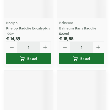
Kneipp
Balneum
Kneipp Badolie Eucalyptus
Balneum Basis Badolie
100ml
500ml
€ 14,39
€ 18,88
Aantal
Aantal
Bestel
Bestel