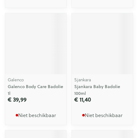
Galenco
Sjankara
Galenco Body Care Badolie
Sjankara Baby Badolie
1l
100ml
€ 39,99
€ 11,40
Niet beschikbaar
Niet beschikbaar