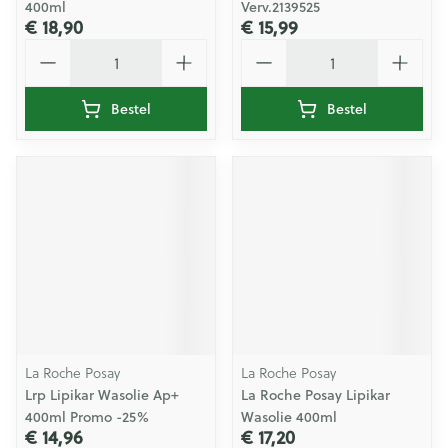
400ml
Verv.2139525
€ 18,90
€ 15,99
Aantal
Aantal
Bestel
Bestel
La Roche Posay
La Roche Posay
Lrp Lipikar Wasolie Ap+
La Roche Posay Lipikar
400ml Promo -25%
Wasolie 400ml
€ 14,96
€ 17,20