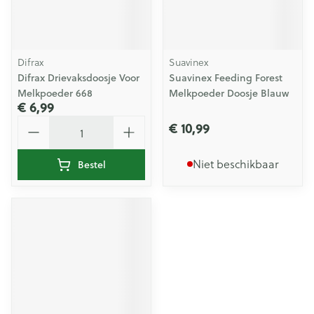
Difrax
Suavinex
Difrax Drievaksdoosje Voor
Suavinex Feeding Forest
Melkpoeder 668
Melkpoeder Doosje Blauw
€ 6,99
Aantal
€ 10,99
Niet beschikbaar
Bestel