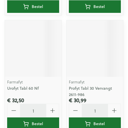
Bestel
Bestel
Farmafyt
Farmafyt
Urofyt Tabl 60 Nf
Profyt Tabl 30 Vervangt
2611-986
€ 32,50
€ 30,99
Aantal
Aantal
Bestel
Bestel