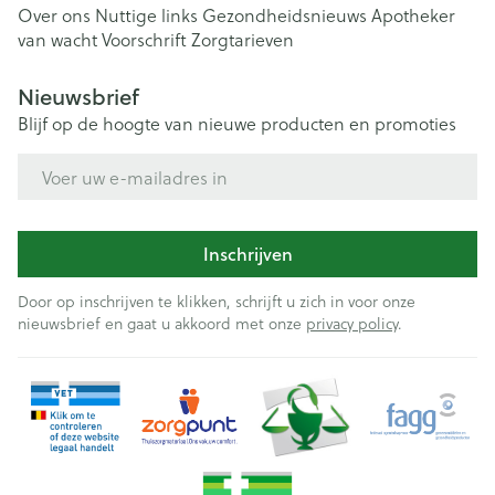
Over ons
Nuttige links
Gezondheidsnieuws
Apotheker
van wacht
Voorschrift
Zorgtarieven
Nieuwsbrief
Blijf op de hoogte van nieuwe producten en promoties
E-mail adres
Inschrijven
Door op inschrijven te klikken, schrijft u zich in voor onze
nieuwsbrief en gaat u akkoord met onze
privacy policy
.