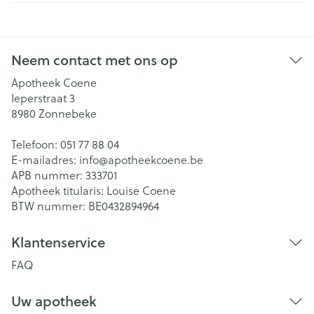
Neem contact met ons op
Apotheek Coene
Ieperstraat 3
8980
Zonnebeke
Telefoon:
051 77 88 04
E-mailadres:
info@
apotheekcoene.be
APB nummer:
333701
Apotheek titularis:
Louise Coene
BTW nummer:
BE0432894964
Klantenservice
FAQ
Uw apotheek