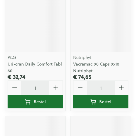
P&G
Nutriphyt
Uri-cran Daily Comfort Tabl
Vacramac 90 Caps 9x10
60
Nutriphyt
€ 32,74
€ 74,65
Aantal
Aantal
Bestel
Bestel