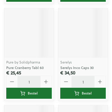
Pure by Solidpharma
Serelys
Pure Cranberry Tabl 60
Serelys Inco Caps 30
€ 25,45
€ 34,50
Aantal
Aantal
Bestel
Bestel