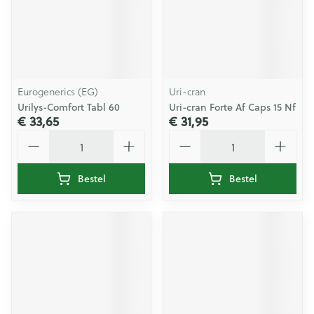
Eurogenerics (EG)
Uri-cran
Urilys-Comfort Tabl 60
Uri-cran Forte Af Caps 15 Nf
€ 33,65
€ 31,95
Aantal
Aantal
Bestel
Bestel