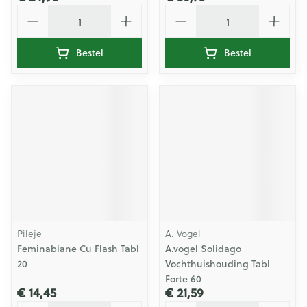
Aantal
Aantal
Bestel
Bestel
Pileje
A. Vogel
Feminabiane Cu Flash Tabl
A.vogel Solidago
20
Vochthuishouding Tabl
Forte 60
€ 14,45
€ 21,59
Aantal
Aantal