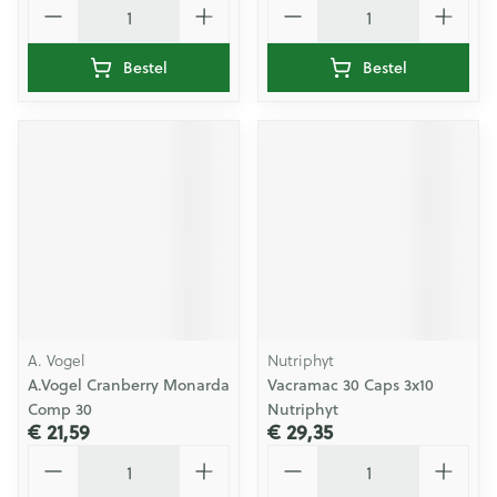
Bestel
Bestel
A. Vogel
Nutriphyt
A.Vogel Cranberry Monarda
Vacramac 30 Caps 3x10
Comp 30
Nutriphyt
€ 21,59
€ 29,35
Aantal
Aantal