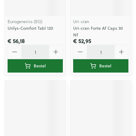
Eurogenerics (EG)
Uri-cran
Urilys-Comfort Tabl 120
Uri-cran Forte Af Caps 30
Nf
€ 56,18
€ 52,95
Aantal
Aantal
Bestel
Bestel