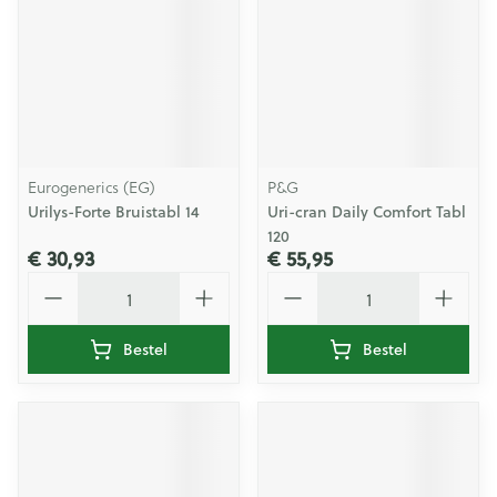
Eurogenerics (EG)
P&G
Urilys-Forte Bruistabl 14
Uri-cran Daily Comfort Tabl
120
€ 30,93
€ 55,95
Aantal
Aantal
Bestel
Bestel