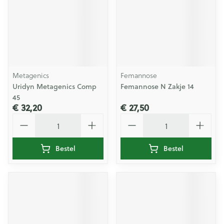
Metagenics
Femannose
Uridyn Metagenics Comp
Femannose N Zakje 14
45
€ 32,20
€ 27,50
Aantal
Aantal
Bestel
Bestel