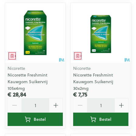
Geneesmiddel
Geneesmiddel
Nicorette
Nicorette
Nicorette Freshmint
Nicorette Freshmint
Kauwgom Suikervrij
Kauwgom Suikervrij
105x4mg
30x2mg
€ 28,84
€ 7,75
Aantal
Aantal
Bestel
Bestel