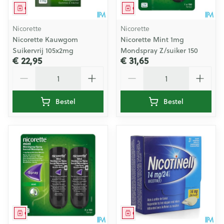
Geneesmiddel
Geneesmiddel
Nicorette
Nicorette
Nicorette Kauwgom
Nicorette Mint 1mg
Suikervrij 105x2mg
Mondspray Z/suiker 150
€ 22,95
€ 31,65
Aantal
Aantal
Bestel
Bestel
Geneesmiddel
Geneesmiddel