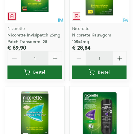
Geneesmiddel
Geneesmiddel
Nicorette
Nicorette
Nicorette Invisipatch 25mg
Nicorette Kauwgom
Patch Transderm. 28
105x4mg
€ 69,90
€ 28,84
Aantal
Aantal
Bestel
Bestel