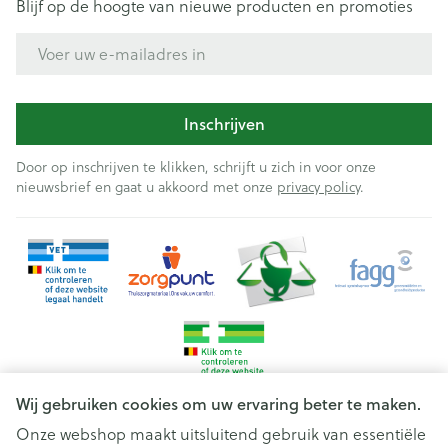
Blijf op de hoogte van nieuwe producten en promoties
E-mail adres
Inschrijven
Door op inschrijven te klikken, schrijft u zich in voor onze
nieuwsbrief en gaat u akkoord met onze
privacy policy
.
Wij gebruiken cookies om uw ervaring beter te maken.
Onze webshop maakt uitsluitend gebruik van essentiële