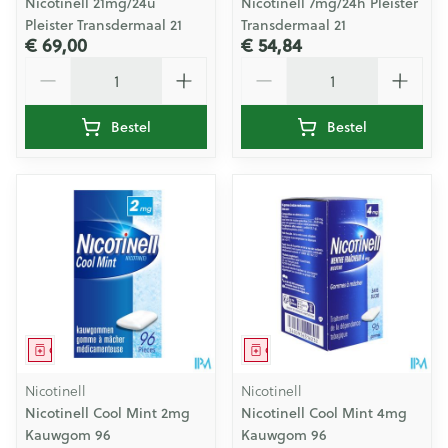
Nicotinell 21mg/24u
Nicotinell 7mg/24h Pleister
Pleister Transdermaal 21
Transdermaal 21
€ 69,00
€ 54,84
Aantal
Aantal
Bestel
Bestel
Geneesmiddel
Geneesmiddel
Nicotinell
Nicotinell
Nicotinell Cool Mint 2mg
Nicotinell Cool Mint 4mg
Kauwgom 96
Kauwgom 96