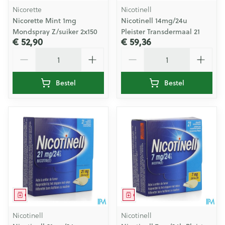
Nicorette
Nicotinell
Nicorette Mint 1mg
Nicotinell 14mg/24u
Mondspray Z/suiker 2x150
Pleister Transdermaal 21
€ 52,90
€ 59,36
Aantal
Aantal
Bestel
Bestel
Geneesmiddel
Geneesmiddel
Nicotinell
Nicotinell