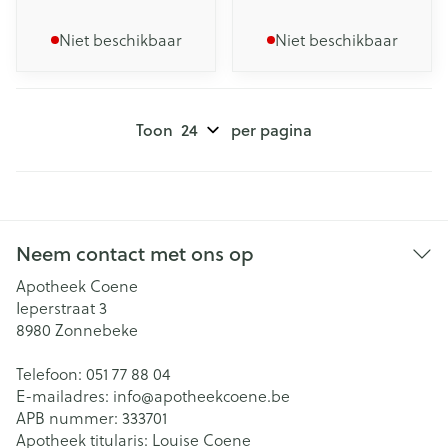
Niet beschikbaar
Niet beschikbaar
Toon
per pagina
Neem contact met ons op
Apotheek Coene
Ieperstraat 3
8980
Zonnebeke
Telefoon:
051 77 88 04
E-mailadres:
info@
apotheekcoene.be
APB nummer:
333701
Apotheek titularis:
Louise Coene