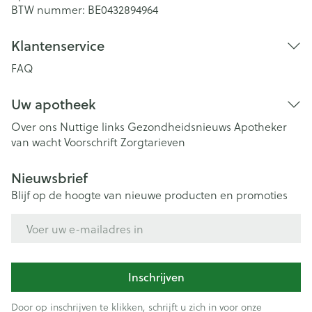
BTW nummer:
BE0432894964
Klantenservice
FAQ
Uw apotheek
Over ons
Nuttige links
Gezondheidsnieuws
Apotheker
van wacht
Voorschrift
Zorgtarieven
Nieuwsbrief
Blijf op de hoogte van nieuwe producten en promoties
E-mail adres
Inschrijven
Door op inschrijven te klikken, schrijft u zich in voor onze