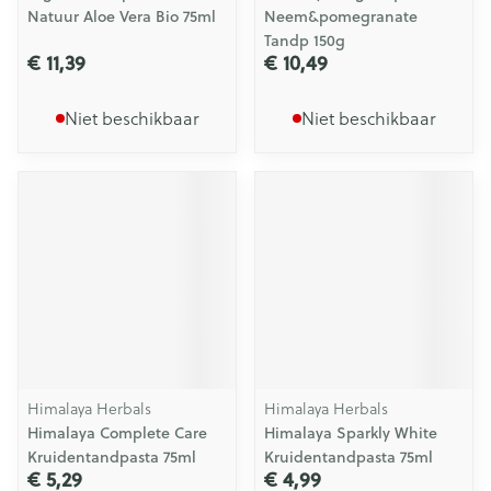
Natuur Aloe Vera Bio 75ml
Neem&pomegranate
Tandp 150g
€ 11,39
€ 10,49
Niet beschikbaar
Niet beschikbaar
Himalaya Herbals
Himalaya Herbals
Himalaya Complete Care
Himalaya Sparkly White
Kruidentandpasta 75ml
Kruidentandpasta 75ml
€ 5,29
€ 4,99