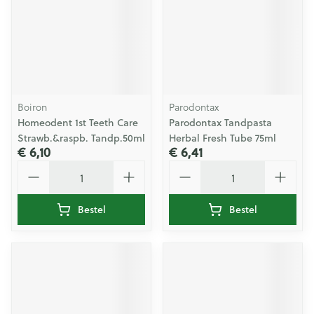
Boiron
Parodontax
Homeodent 1st Teeth Care
Parodontax Tandpasta
Strawb.&raspb. Tandp.50ml
Herbal Fresh Tube 75ml
€ 6,10
€ 6,41
Aantal
Aantal
Bestel
Bestel