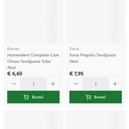
Boiron
Soria
Homeodent Complete Care
Soria Propolis Tandpasta
Chloro Tandpasta Tube
75ml
75ml
€ 6,60
€ 7,95
Aantal
Aantal
Bestel
Bestel