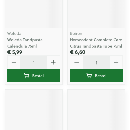
Weleda
Boiron
Weleda Tandpasta
Homeodent Complete Care
Calendula 75ml
Citrus Tandpasta Tube 75ml
€ 5,99
€ 6,60
Aantal
Aantal
Bestel
Bestel