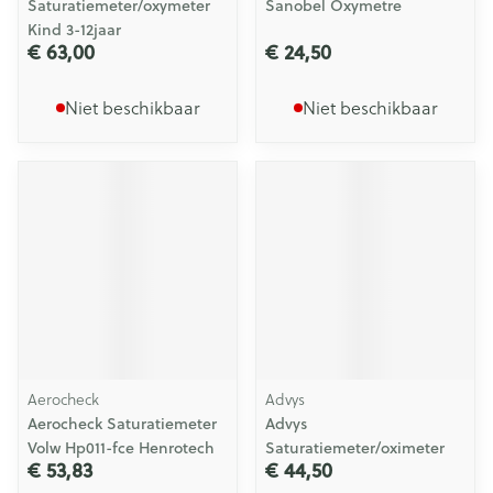
Saturatiemeter/oxymeter
Sanobel Oxymetre
Kind 3-12jaar
€ 63,00
€ 24,50
Niet beschikbaar
Niet beschikbaar
Aerocheck
Advys
Aerocheck Saturatiemeter
Advys
Volw Hp011-fce Henrotech
Saturatiemeter/oximeter
€ 53,83
€ 44,50