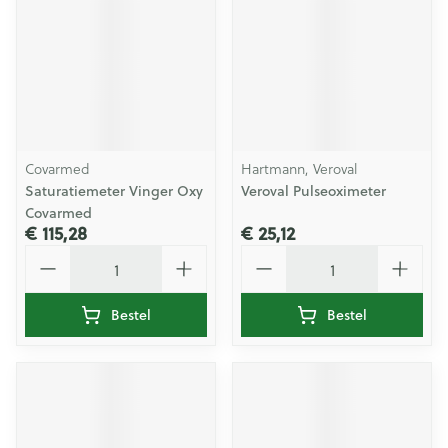
Covarmed
Hartmann, Veroval
Saturatiemeter Vinger Oxy
Veroval Pulseoximeter
Covarmed
€ 115,28
€ 25,12
Aantal
Aantal
Bestel
Bestel