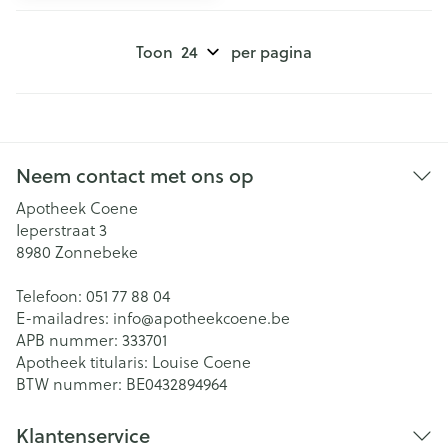
Toon
per pagina
Neem contact met ons op
Apotheek Coene
Ieperstraat 3
8980
Zonnebeke
Telefoon:
051 77 88 04
E-mailadres:
info@
apotheekcoene.be
APB nummer:
333701
Apotheek titularis:
Louise Coene
BTW nummer:
BE0432894964
Klantenservice