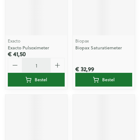
Exacto
Biopax
Exacto Pulsoximeter
Biopax Saturatiemeter
€ 41,50
Aantal
€ 32,99
Bestel
Bestel