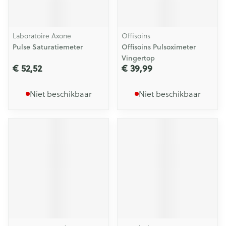
Laboratoire Axone
Offisoins
Pulse Saturatiemeter
Offisoins Pulsoximeter
Vingertop
€ 52,52
€ 39,99
Niet beschikbaar
Niet beschikbaar