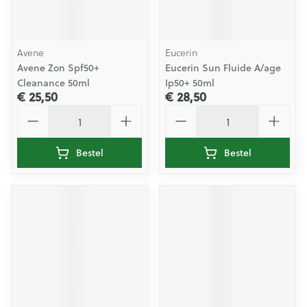
Avene
Eucerin
Avene Zon Spf50+
Eucerin Sun Fluide A/age
Cleanance 50ml
Ip50+ 50ml
€ 25,50
€ 28,50
Aantal
Aantal
Bestel
Bestel