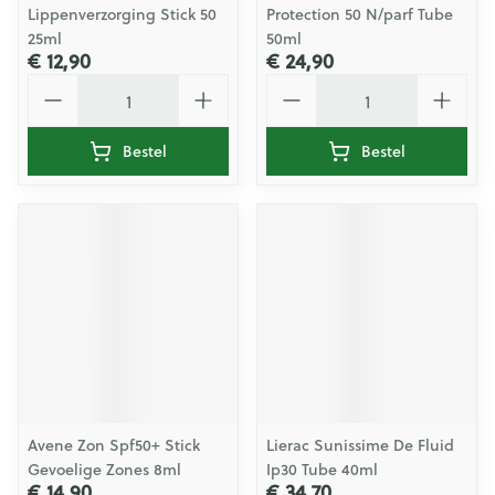
Lippenverzorging Stick 50
Protection 50 N/parf Tube
25ml
50ml
€ 12,90
€ 24,90
Aantal
Aantal
Bestel
Bestel
Avene Zon Spf50+ Stick
Lierac Sunissime De Fluid
Gevoelige Zones 8ml
Ip30 Tube 40ml
€ 14,90
€ 34,70