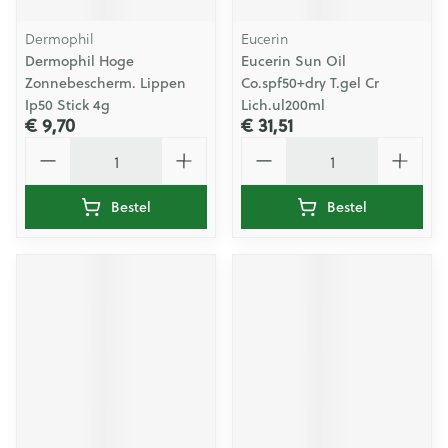
Dermophil
Eucerin
Dermophil Hoge
Eucerin Sun Oil
Zonnebescherm. Lippen
Co.spf50+dry T.gel Cr
Ip50 Stick 4g
Lich.ul200ml
€ 9,70
€ 31,51
Aantal
Aantal
Bestel
Bestel