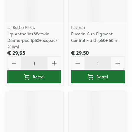
La Roche Posay
Eucerin
Lrp Anthelios Wetskin
Eucerin Sun Pigment
Dermo-ped Ip50+ecopack
Control Fluid Ip50+ 50ml
200ml
€ 29,95
€ 29,50
Aantal
Aantal
Bestel
Bestel