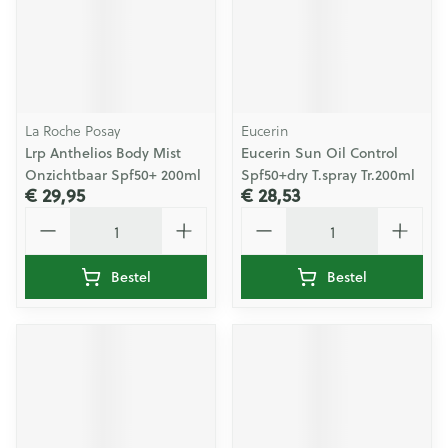
La Roche Posay
Eucerin
Lrp Anthelios Body Mist
Eucerin Sun Oil Control
Onzichtbaar Spf50+ 200ml
Spf50+dry T.spray Tr.200ml
€ 29,95
€ 28,53
Aantal
Aantal
Bestel
Bestel