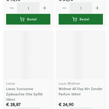
Aantal
Aantal
Bestel
Bestel
Lierac
Louis Widmer
Lierac Sunissime
Widmer All Day 50+ Zonder
Zijdezachte Olie Spf50
Parfum 100ml
150ml
€ 28,87
€ 24,90