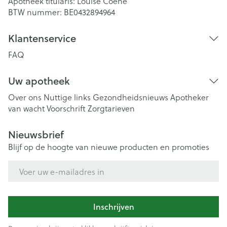
Apotheek titularis:
Louise Coene
BTW nummer:
BE0432894964
Klantenservice
FAQ
Uw apotheek
Over ons
Nuttige links
Gezondheidsnieuws
Apotheker
van wacht
Voorschrift
Zorgtarieven
Nieuwsbrief
Blijf op de hoogte van nieuwe producten en promoties
E-mail adres
Inschrijven