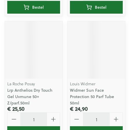
Bestel
Bestel
La Roche Posay
Louis Widmer
Lrp Anthelios Dry Touch
Widmer Sun Face
Gel Uvmune 50+
Protection 50 Parf Tube
Z/parf.50ml
50ml
€ 25,50
€ 24,90
Aantal
Aantal