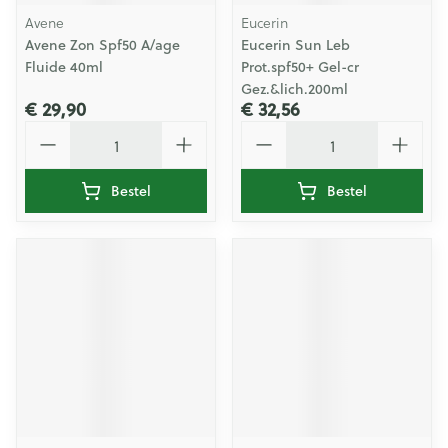
Avene
Eucerin
Avene Zon Spf50 A/age
Eucerin Sun Leb
Fluide 40ml
Prot.spf50+ Gel-cr
Gez.&lich.200ml
€ 29,90
€ 32,56
Aantal
Aantal
Bestel
Bestel