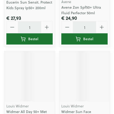
Avene
Eucerin Sun Sensit. Protect
Avene Zon Spf50+ Ultra
Kids Spray Ip50+ 200ml
Fluid Perfector 50ml
€ 27,93
€ 24,90
Aantal
Aantal
Bestel
Bestel
Louis Widmer
Louis Widmer
Widmer All Day 50+ Met
Widmer Sun Face