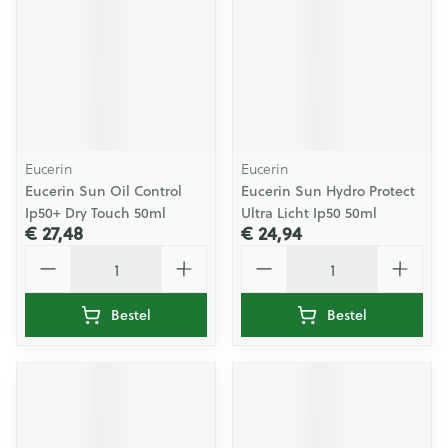
Eucerin
Eucerin
Eucerin Sun Oil Control
Eucerin Sun Hydro Protect
Ip50+ Dry Touch 50ml
Ultra Licht Ip50 50ml
€ 27,48
€ 24,94
Aantal
Aantal
Bestel
Bestel