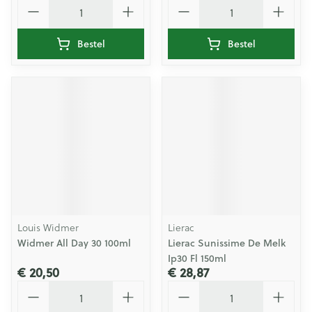
Aantal
Aantal
Bestel
Bestel
Louis Widmer
Lierac
Widmer All Day 30 100ml
Lierac Sunissime De Melk
Ip30 Fl 150ml
€ 20,50
€ 28,87
Aantal
Aantal