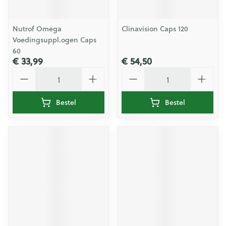
Nutrof Omega
Clinavision Caps 120
Voedingsuppl.ogen Caps
60
€ 33,99
€ 54,50
Aantal
Aantal
Bestel
Bestel