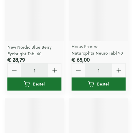
Horus Pharma
New Nordic Blue Berry
Naturophta Neuro Tabl 90
Eyebright Tabl 60
€ 28,79
€ 65,00
Aantal
Aantal
Bestel
Bestel