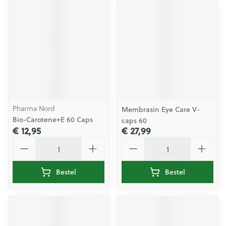
Pharma Nord
Membrasin Eye Care V-
Bio-Carotene+E 60 Caps
caps 60
€ 12,95
€ 27,99
Aantal
Aantal
Bestel
Bestel