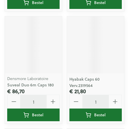
Bestel
Bestel
Densmore Laboratoire
Hyabak Caps 60
Suveal Duo 6m Caps 180
Verv.2319564
€ 86,70
€ 21,80
Aantal
Aantal
Bestel
Bestel