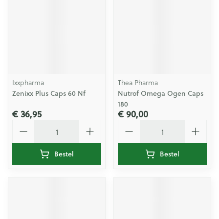
Ixxpharma
Thea Pharma
Zenixx Plus Caps 60 Nf
Nutrof Omega Ogen Caps
180
€ 36,95
€ 90,00
Aantal
Aantal
Bestel
Bestel