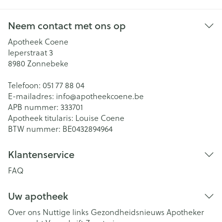
Neem contact met ons op
Apotheek Coene
Ieperstraat 3
8980
Zonnebeke
Telefoon:
051 77 88 04
E-mailadres:
info@
apotheekcoene.be
APB nummer:
333701
Apotheek titularis:
Louise Coene
BTW nummer:
BE0432894964
Klantenservice
FAQ
Uw apotheek
Over ons
Nuttige links
Gezondheidsnieuws
Apotheker