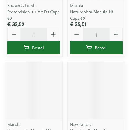
Bausch & Lomb
Macula
Preservision 3 + Vit D3 Caps
Naturophta Macula Nf
60
Caps 60
€ 33,52
€ 35,01
Aantal
Aantal
Bestel
Bestel
Macula
New Nordic