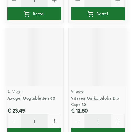
Bestel
Bestel
A. Vogel
Vitavea
A.vogel Oogtabletten 60
Vitavea Ginko Biloba Bio
Caps 30
€ 23,49
€ 12,50
Aantal
Aantal