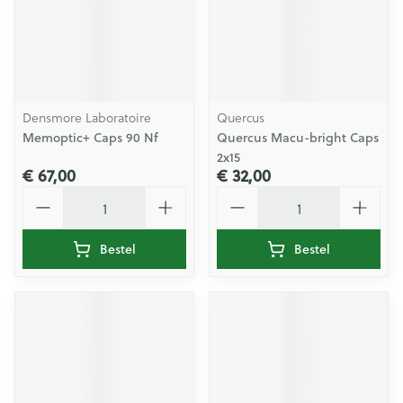
Densmore Laboratoire
Quercus
Memoptic+ Caps 90 Nf
Quercus Macu-bright Caps
2x15
€ 67,00
€ 32,00
Aantal
Aantal
Bestel
Bestel