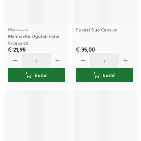
Mannavital
Suveal Duo Caps 60
Mannavita Oguton Forte
V-caps 60
€ 21,95
€ 35,00
Aantal
Aantal
Bestel
Bestel