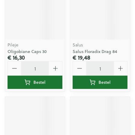
Pileje
Salus
Oligobiane Caps 30
Salus Floradix Drag 84
€ 16,30
€ 19,48
Aantal
Aantal
Bestel
Bestel