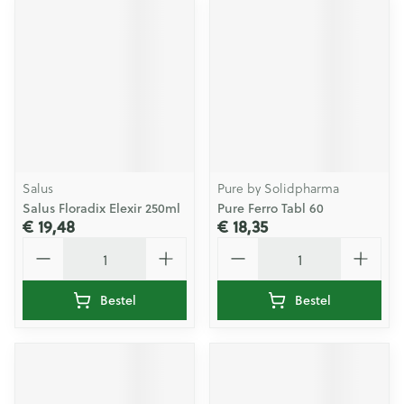
Salus
Pure by Solidpharma
Salus Floradix Elexir 250ml
Pure Ferro Tabl 60
€ 19,48
€ 18,35
Aantal
Aantal
Bestel
Bestel