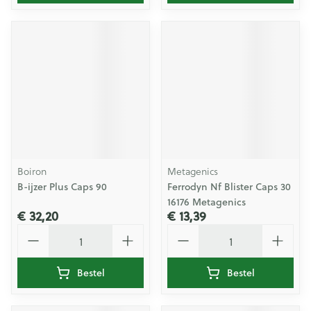
Boiron
Metagenics
B-ijzer Plus Caps 90
Ferrodyn Nf Blister Caps 30
16176 Metagenics
€ 32,20
€ 13,39
Aantal
Aantal
Bestel
Bestel