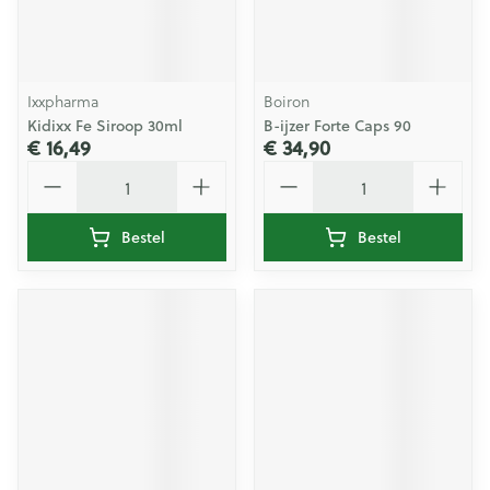
Ixxpharma
Boiron
Kidixx Fe Siroop 30ml
B-ijzer Forte Caps 90
€ 16,49
€ 34,90
Aantal
Aantal
Bestel
Bestel