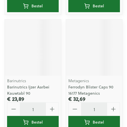
Bestel
Bestel
Barinutrics
Metagenics
Barinutrics Ijzer Aarbei
Ferrodyn Blister Caps 90
Kauwtabl 90
16177 Metagenics
€ 23,89
€ 32,69
Aantal
Aantal
Bestel
Bestel