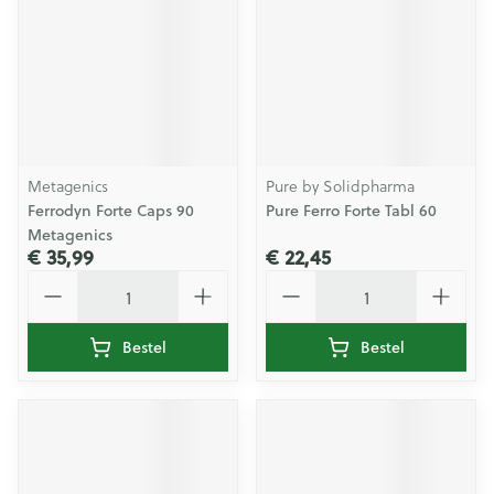
Metagenics
Pure by Solidpharma
Ferrodyn Forte Caps 90
Pure Ferro Forte Tabl 60
Metagenics
€ 35,99
€ 22,45
Aantal
Aantal
Bestel
Bestel