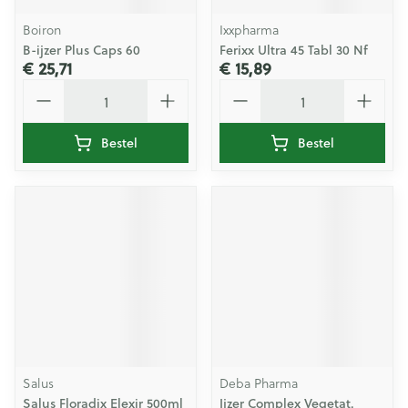
Boiron
Ixxpharma
B-ijzer Plus Caps 60
Ferixx Ultra 45 Tabl 30 Nf
€ 25,71
€ 15,89
Aantal
Aantal
Bestel
Bestel
Salus
Deba Pharma
Salus Floradix Elexir 500ml
Ijzer Complex Vegetat.