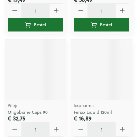
Aantal
Aantal
Bestel
Bestel
Pileje
Ixxpharma
Oligobiane Caps 90
Ferixx Liquid 120ml
€ 32,75
€ 16,89
Aantal
Aantal