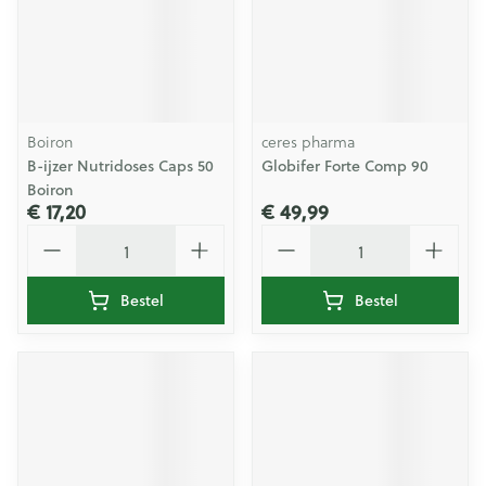
Boiron
ceres pharma
B-ijzer Nutridoses Caps 50
Globifer Forte Comp 90
Boiron
€ 17,20
€ 49,99
Aantal
Aantal
Bestel
Bestel