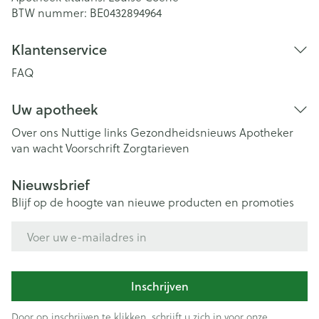
BTW nummer:
BE0432894964
Klantenservice
FAQ
Uw apotheek
Over ons
Nuttige links
Gezondheidsnieuws
Apotheker
van wacht
Voorschrift
Zorgtarieven
Nieuwsbrief
Blijf op de hoogte van nieuwe producten en promoties
E-mail adres
Inschrijven
Door op inschrijven te klikken, schrijft u zich in voor onze