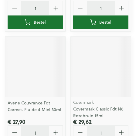
Aantal
Aantal
Bestel
Bestel
Covermark
Avene Couvrance Fdt
Covermark Classic Fdt N8
Correct. Fluide 4 Miel 30ml
Rozebruin 15ml
€ 27,90
€ 29,62
Aantal
Aantal