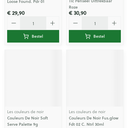
Tlc Penseel Uittrekbaar
Loose Found. Pdr 01
Roze
€ 29,90
€ 30,90
Aantal
Aantal
Bestel
Bestel
Les couleurs de noir
Les couleurs de noir
Couleurs De Noir Soft
Couleurs De Noir Fus.glow
Serve Palette 9g
Fdt 02 C. Ntrl 30ml