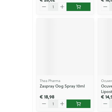
Aantal
Aanta
Thea Pharma
Ocuver
Zaspray Oog Spray 10ml
Ocuve
Lipos
€ 18,98
€ 14,
Aantal
Aanta