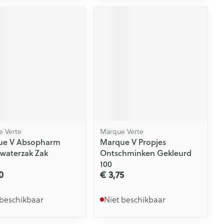
 Verte
Marque Verte
ue V Absopharm
Marque V Propjes
aterzak Zak
Ontschminken Gekleurd
100
0
€ 3,75
 beschikbaar
Niet beschikbaar