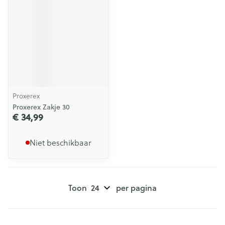
Proxerex
Proxerex Zakje 30
€ 34,99
Niet beschikbaar
Toon
per pagina