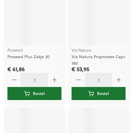
Proxeed
Via Natura
Proxeed Plus Zakje 30
Via Natura Proprostex Caps
180
€ 61,86
€ 53,95
Aantal
Aantal
Bestel
Bestel