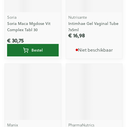
Soria
Nutrisante
Soria Maca Mgdose Vit
Intimhae Gel Vaginal Tube
Complex Tabl 30
7x5ml
€ 16,98
€ 30,75
Niet beschikbaar
Bestel
Manix
PharmaNutrics