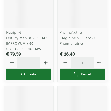
Nutriphyt
PharmaNutrics
Fertility Man DUO 60 TAB
l Arginine 500 Caps 60
IMPROVUM + 60
Pharmanutrics
SOFTGELS LINUCAPS
€ 79,59
€ 26,40
Aantal
Aantal
Bestel
Bestel