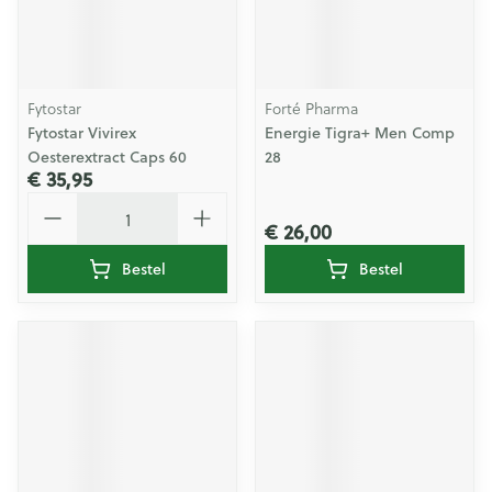
Fytostar
Forté Pharma
Fytostar Vivirex
Energie Tigra+ Men Comp
Oesterextract Caps 60
28
€ 35,95
Aantal
€ 26,00
Bestel
Bestel