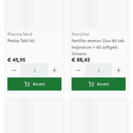
Pharma Nord
Nutriphyt
Prelox Tabl 60
Fertility woman Duo 60 tab
Improvum + 60 softgels
Omarin
€ 45,95
€ 88,43
Aantal
Aantal
Bestel
Bestel