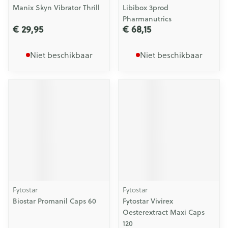
Manix Skyn Vibrator Thrill
Libibox 3prod
Pharmanutrics
€ 29,95
€ 68,15
Niet beschikbaar
Niet beschikbaar
Fytostar
Fytostar
Biostar Promanil Caps 60
Fytostar Vivirex
Oesterextract Maxi Caps
120