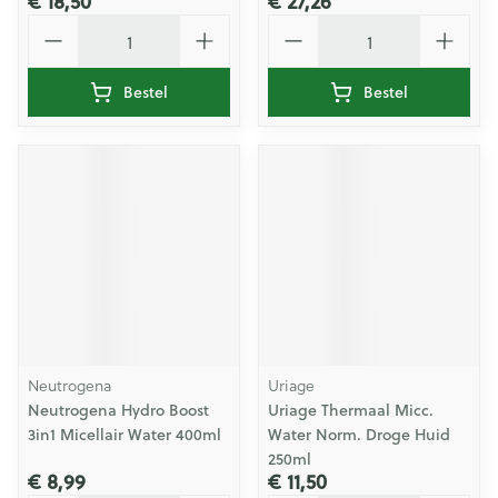
€ 18,50
€ 27,26
Aantal
Aantal
Bestel
Bestel
Neutrogena
Uriage
Neutrogena Hydro Boost
Uriage Thermaal Micc.
3in1 Micellair Water 400ml
Water Norm. Droge Huid
250ml
€ 8,99
€ 11,50