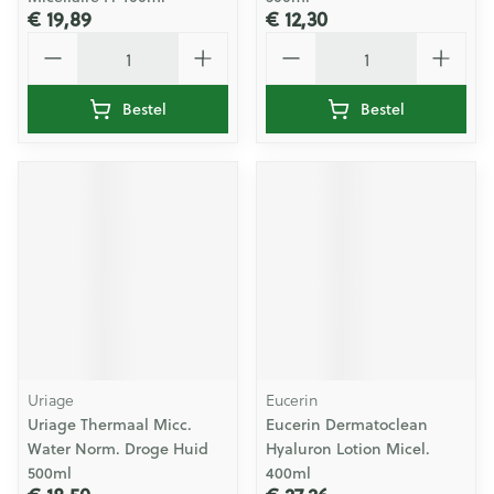
€ 19,89
€ 12,30
Aantal
Aantal
Bestel
Bestel
Uriage
Eucerin
Uriage Thermaal Micc.
Eucerin Dermatoclean
Water Norm. Droge Huid
Hyaluron Lotion Micel.
500ml
400ml