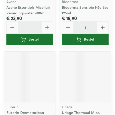
Avene
Bioderma
Avene Essentiels Micellair
Bioderma Sensibio H2o Eye
Reinigingswater 400ml
125ml
€ 23,90
€ 18,90
Aantal
Aantal
Bestel
Bestel
Eucerin
Uriage
Eucerin Dermatoclean
Uriage Thermaal Micc.