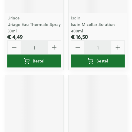
Uriage
Isdin
Uriage Eau Thermale Spray
Isdin Micellar Solution
50ml
400ml
€ 4,49
€ 16,50
Aantal
Aantal
Bestel
Bestel