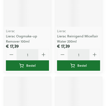
Lierac
Lierac
Lierac Oogmake-up
Lierac Reinigend Micellair
Remover 100ml
Water 200ml
€ 17,39
€ 17,39
Aantal
Aantal
Bestel
Bestel