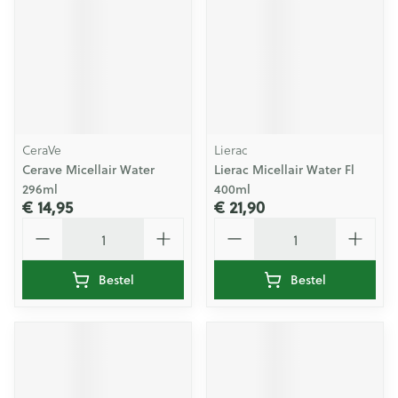
CeraVe
Lierac
Cerave Micellair Water
Lierac Micellair Water Fl
296ml
400ml
€ 14,95
€ 21,90
Aantal
Aantal
Bestel
Bestel