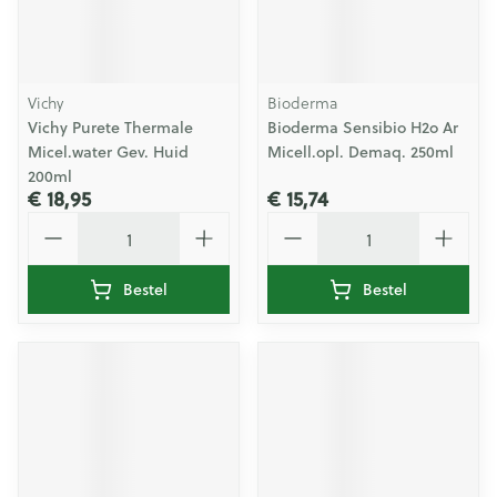
Vichy
Bioderma
Vichy Purete Thermale
Bioderma Sensibio H2o Ar
Micel.water Gev. Huid
Micell.opl. Demaq. 250ml
200ml
€ 18,95
€ 15,74
Aantal
Aantal
Bestel
Bestel