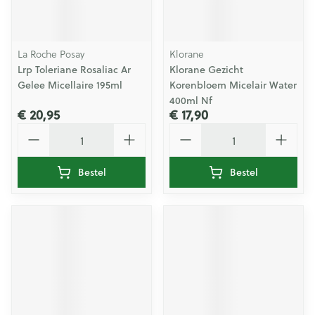
La Roche Posay
Klorane
Lrp Toleriane Rosaliac Ar
Klorane Gezicht
Gelee Micellaire 195ml
Korenbloem Micelair Water
400ml Nf
€ 20,95
€ 17,90
Aantal
Aantal
Bestel
Bestel