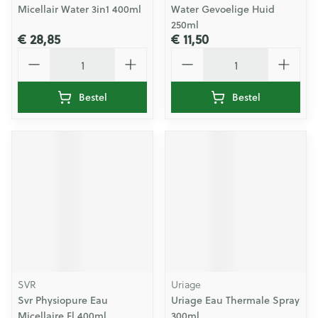
Micellair Water 3in1 400ml
Water Gevoelige Huid
250ml
€ 28,85
€ 11,50
Aantal
Aantal
Bestel
Bestel
SVR
Uriage
Svr Physiopure Eau
Uriage Eau Thermale Spray
Micellaire Fl 400ml
300ml