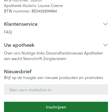
Apotheek titularis:
Louise Coene
BTW nummer:
BE0432894964
Klantenservice
FAQ
Uw apotheek
Over ons
Nuttige links
Gezondheidsnieuws
Apotheker
van wacht
Voorschrift
Zorgtarieven
Nieuwsbrief
Blijf op de hoogte van nieuwe producten en promoties
E-mail adres
Inschrijven