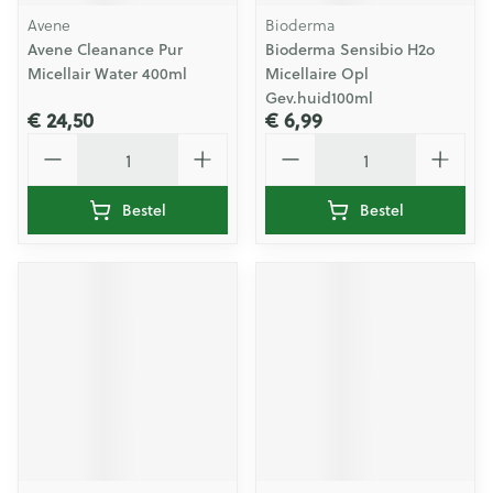
Avene
Bioderma
Avene Cleanance Pur
Bioderma Sensibio H2o
Micellair Water 400ml
Micellaire Opl
Gev.huid100ml
€ 24,50
€ 6,99
Aantal
Aantal
Bestel
Bestel