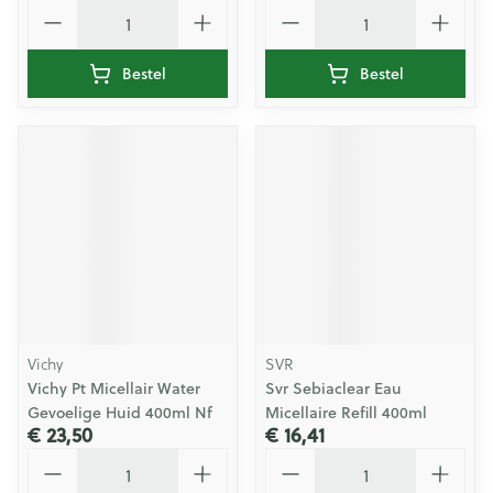
Aantal
Aantal
Bestel
Bestel
Vichy
SVR
Vichy Pt Micellair Water
Svr Sebiaclear Eau
Gevoelige Huid 400ml Nf
Micellaire Refill 400ml
€ 23,50
€ 16,41
Aantal
Aantal