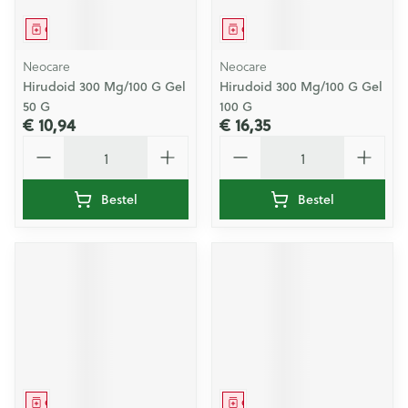
Geneesmiddel
Geneesmiddel
Neocare
Neocare
Hirudoid 300 Mg/100 G Gel
Hirudoid 300 Mg/100 G Gel
50 G
100 G
€ 10,94
€ 16,35
Aantal
Aantal
Bestel
Bestel
Geneesmiddel
Geneesmiddel