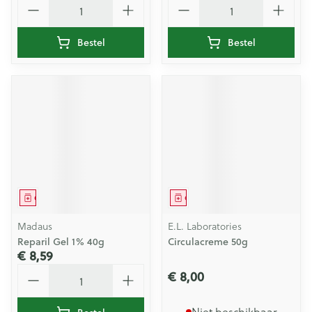
Bestel
Bestel
Geneesmiddel
Geneesmiddel
Madaus
E.L. Laboratories
Reparil Gel 1% 40g
Circulacreme 50g
€ 8,59
Aantal
€ 8,00
Niet beschikbaar