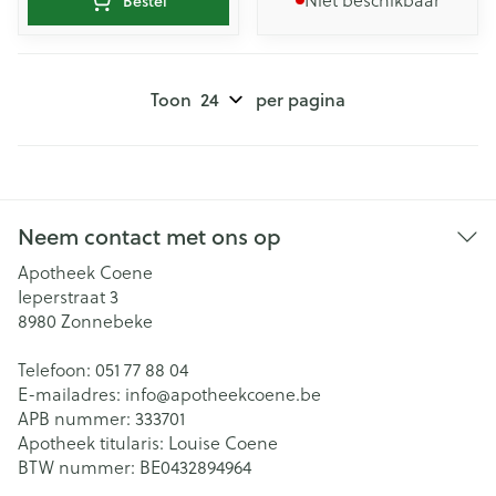
Bestel
Toon
per pagina
Neem contact met ons op
Apotheek Coene
Ieperstraat 3
8980
Zonnebeke
Telefoon:
051 77 88 04
E-mailadres:
info@
apotheekcoene.be
APB nummer:
333701
Apotheek titularis:
Louise Coene
BTW nummer:
BE0432894964