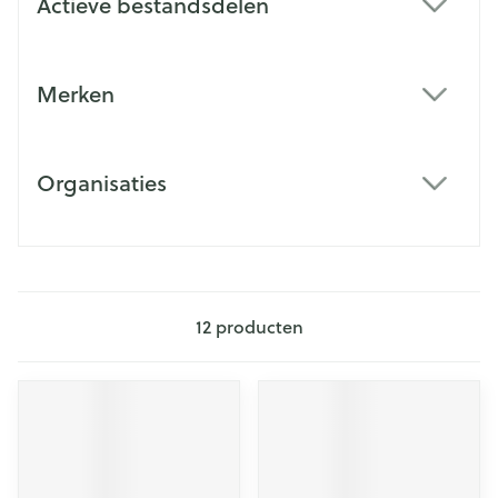
Actieve bestandsdelen
filter
Merken
filter
Organisaties
filter
12
producten