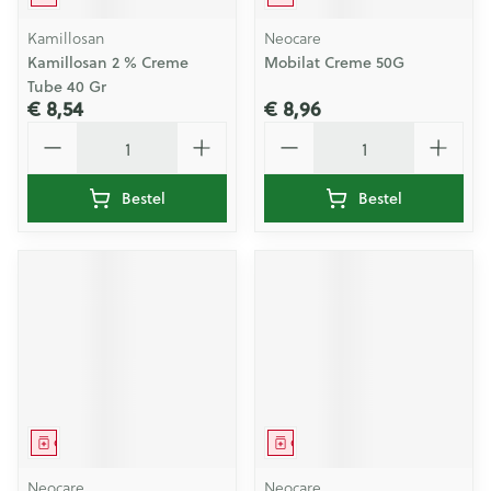
Kamillosan
Neocare
Kamillosan 2 % Creme
Mobilat Creme 50G
Tube 40 Gr
€ 8,54
€ 8,96
Aantal
Aantal
Bestel
Bestel
Geneesmiddel
Geneesmiddel
Neocare
Neocare