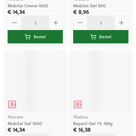
Mobilat Creme 100G
Mobilat Gel 50G
€ 14,34
€ 8,96
Aantal
Aantal
Bestel
Bestel
Geneesmiddel
Geneesmiddel
Neocare
Madaus
Mobilat Gel 100G
Reparil Gel 1% 100g
€ 14,34
€ 16,38
Aantal
Aantal