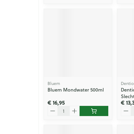
Bluem
Dentio
Bluem Mondwater 500ml
Denti
Slech
€ 16,95
€ 13,
Aantal
Aanta