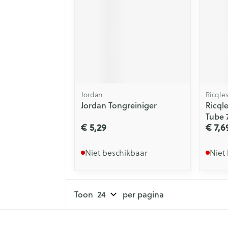
Jordan
Ricqle
Jordan Tongreiniger
Ricql
Tube 
€ 5,29
€ 7,6
Niet beschikbaar
Niet
Toon
per pagina