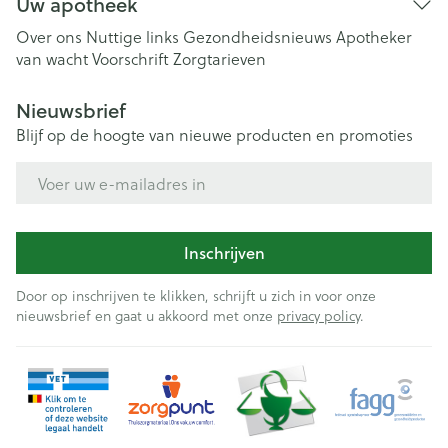
Uw apotheek
Over ons
Nuttige links
Gezondheidsnieuws
Apotheker
van wacht
Voorschrift
Zorgtarieven
Nieuwsbrief
Blijf op de hoogte van nieuwe producten en promoties
E-mail adres
Inschrijven
Door op inschrijven te klikken, schrijft u zich in voor onze
nieuwsbrief en gaat u akkoord met onze
privacy policy
.