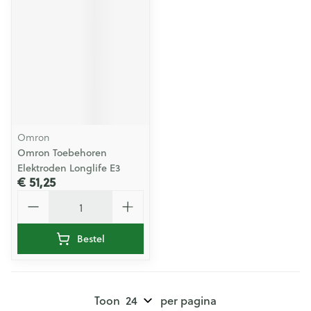
Omron
Omron Toebehoren
Elektroden Longlife E3
€ 51,25
Aantal
Bestel
Toon
per pagina