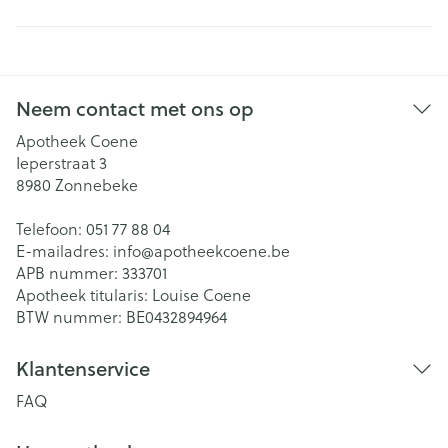
Neem contact met ons op
Apotheek Coene
Ieperstraat 3
8980
Zonnebeke
Telefoon:
051 77 88 04
E-mailadres:
info@
apotheekcoene.be
APB nummer:
333701
Apotheek titularis:
Louise Coene
BTW nummer:
BE0432894964
Klantenservice
FAQ