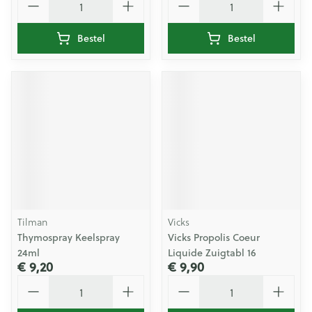
Bestel
Bestel
Tilman
Vicks
Thymospray Keelspray
Vicks Propolis Coeur
24ml
Liquide Zuigtabl 16
€ 9,20
€ 9,90
Aantal
Aantal