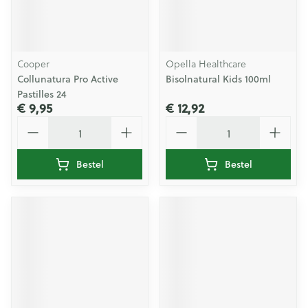
Cooper
Opella Healthcare
Collunatura Pro Active
Bisolnatural Kids 100ml
Pastilles 24
€ 9,95
€ 12,92
Aantal
Aantal
Bestel
Bestel