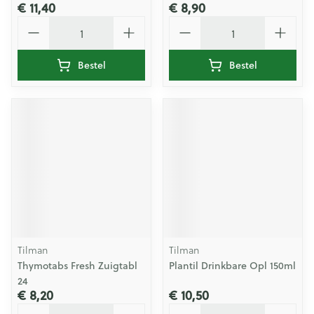
€ 11,40
€ 8,90
Aantal
Aantal
Bestel
Bestel
Tilman
Tilman
Thymotabs Fresh Zuigtabl
Plantil Drinkbare Opl 150ml
24
€ 8,20
€ 10,50
Aantal
Aantal