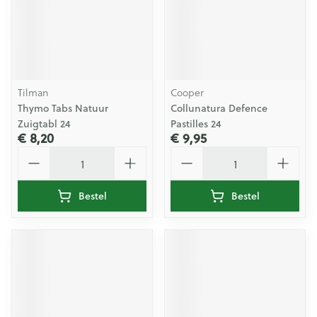
Tilman
Cooper
Thymo Tabs Natuur
Collunatura Defence
Zuigtabl 24
Pastilles 24
€ 8,20
€ 9,95
Aantal
Aantal
Bestel
Bestel