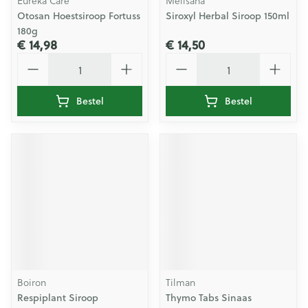
Eureka Care
Melisana
Otosan Hoestsiroop Fortuss
Siroxyl Herbal Siroop 150ml
180g
€ 14,98
€ 14,50
Aantal
Aantal
Bestel
Bestel
Boiron
Tilman
Respiplant Siroop
Thymo Tabs Sinaas