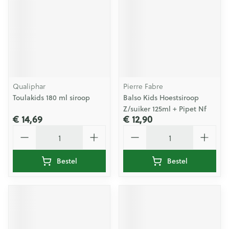
Qualiphar
Pierre Fabre
Toulakids 180 ml siroop
Balso Kids Hoestsiroop
Z/suiker 125ml + Pipet Nf
€ 14,69
€ 12,90
Aantal
Aantal
Bestel
Bestel