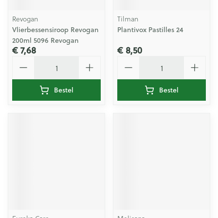
Revogan
Tilman
Vlierbessensiroop Revogan
Plantivox Pastilles 24
200ml 5096 Revogan
€ 7,68
€ 8,50
Aantal
Aantal
Bestel
Bestel