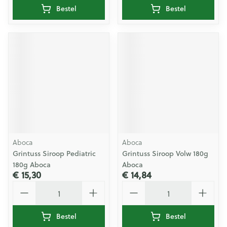
Bestel
Bestel
Aboca
Aboca
Grintuss Siroop Pediatric
Grintuss Siroop Volw 180g
180g Aboca
Aboca
€ 15,30
€ 14,84
Aantal
Aantal
Bestel
Bestel