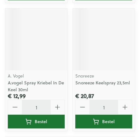
A. Vogel
Snoreeze
A.vogel Spray Kriebel In De
Snoreeze Keelspray 23,5ml
Keel 30ml
€ 12,99
€ 20,87
Aantal
Aantal
Bestel
Bestel