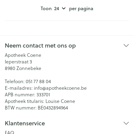
Toon
per pagina
Neem contact met ons op
Apotheek Coene
Ieperstraat 3
8980
Zonnebeke
Telefoon:
051 77 88 04
E-mailadres:
info@
apotheekcoene.be
APB nummer:
333701
Apotheek titularis:
Louise Coene
BTW nummer:
BE0432894964
Klantenservice
FAQ