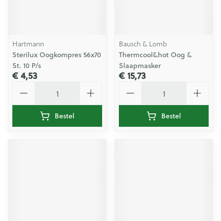
Hartmann
Bausch & Lomb
Sterilux Oogkompres 56x70
Thermcool&hot Oog &
St. 10 P/s
Slaapmasker
€ 4,53
€ 15,73
Aantal
Aantal
Bestel
Bestel