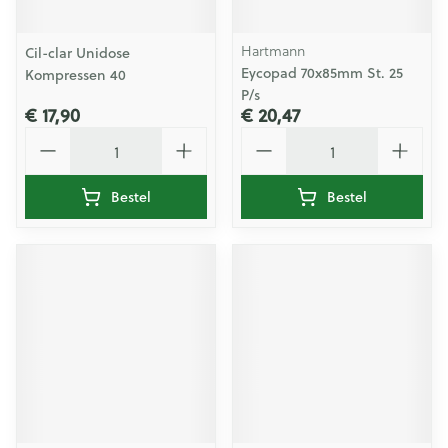
Hartmann
Cil-clar Unidose
Eycopad 70x85mm St. 25
Kompressen 40
P/s
€ 17,90
€ 20,47
Aantal
Aantal
Bestel
Bestel