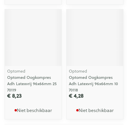
Optomed
Optomed
Optomed Oogkompres
Optomed Oogkompres
Adh Latexvrij 96x66mm 25
Adh Latexvrij 96x66mm 10
70119
70118
€ 8,23
€ 4,28
Niet beschikbaar
Niet beschikbaar