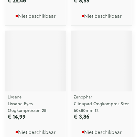
€ 25,46
€ 8,53
Niet beschikbaar
Niet beschikbaar
Livsane
Zenophar
Livsane Eyes
Clinapad Oogkompres Ster
Oogkompressen 28
60x80mm 12
€ 14,99
€ 3,86
Niet beschikbaar
Niet beschikbaar