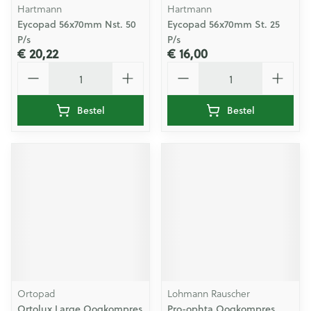
Hartmann
Hartmann
Eycopad 56x70mm Nst. 50
Eycopad 56x70mm St. 25
P/s
P/s
€ 20,22
€ 16,00
Aantal
Aantal
Bestel
Bestel
Ortopad
Lohmann Rauscher
Ortolux Large Oogkompres
Pro-ophta Oogkompres