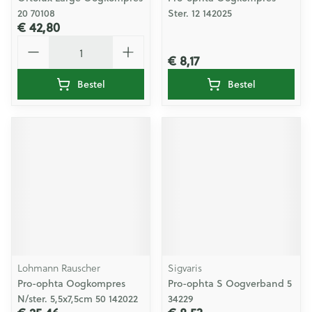
20 70108
Ster. 12 142025
€ 42,80
Aantal
€ 8,17
Bestel
Bestel
Lohmann Rauscher
Sigvaris
Pro-ophta Oogkompres
Pro-ophta S Oogverband 5
N/ster. 5,5x7,5cm 50 142022
34229