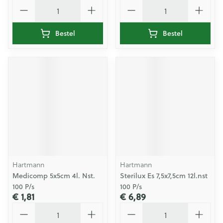
Aantal
Aantal
Bestel
Bestel
Hartmann
Hartmann
Medicomp 5x5cm 4l. Nst.
Sterilux Es 7,5x7,5cm 12l.nst
100 P/s
100 P/s
€ 1,81
€ 6,89
Aantal
Aantal