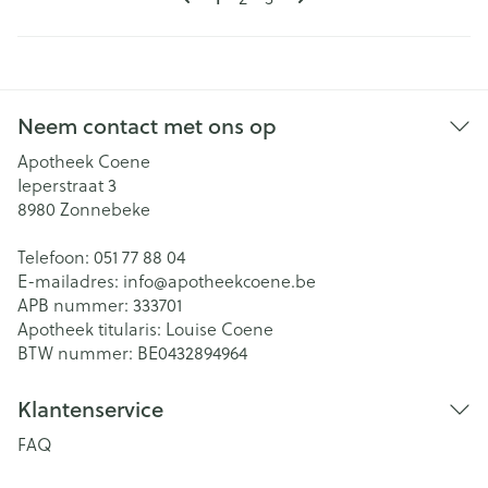
Neem contact met ons op
Apotheek Coene
Ieperstraat 3
8980
Zonnebeke
Telefoon:
051 77 88 04
E-mailadres:
info@
apotheekcoene.be
APB nummer:
333701
Apotheek titularis:
Louise Coene
BTW nummer:
BE0432894964
Klantenservice
FAQ