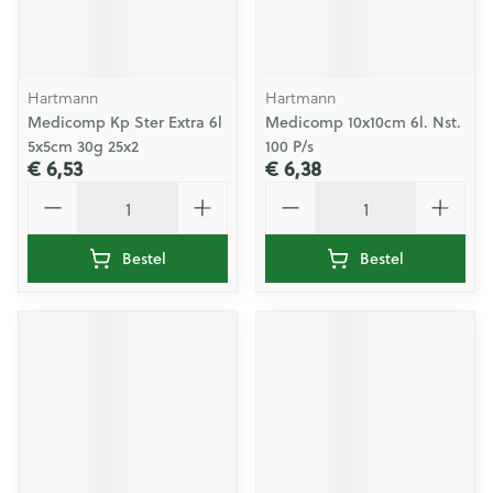
Hartmann
Hartmann
Medicomp Kp Ster Extra 6l
Medicomp 10x10cm 6l. Nst.
5x5cm 30g 25x2
100 P/s
€ 6,53
€ 6,38
Aantal
Aantal
Bestel
Bestel