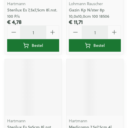
Hartmann
Lohmann Rauscher
Sterilux Es 7,5x7,5cm 8l.nst.
Gazin Kp N/ster 8p
100 P/s
10,0x10,0cm 100 18506
€ 4,78
€ 11,71
Aantal
Aantal
Bestel
Bestel
Hartmann
Hartmann
Sterilux Es 5x5cm 8l.nst.
Medicomp 7,5x7,5cm 4l.