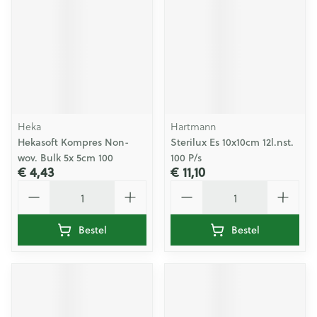
Heka
Hartmann
Hekasoft Kompres Non-
Sterilux Es 10x10cm 12l.nst.
wov. Bulk 5x 5cm 100
100 P/s
€ 4,43
€ 11,10
Aantal
Aantal
Bestel
Bestel