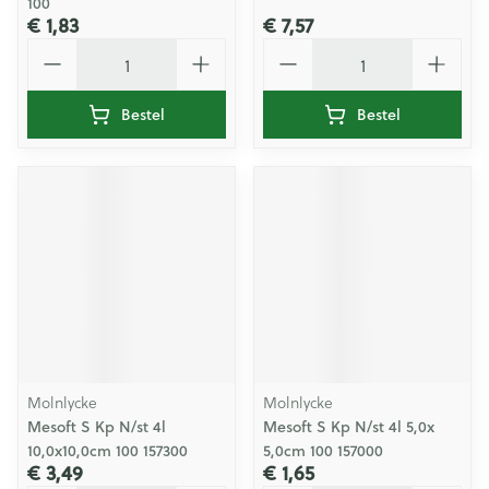
100
€ 1,83
€ 7,57
Aantal
Aantal
Bestel
Bestel
Molnlycke
Molnlycke
Mesoft S Kp N/st 4l
Mesoft S Kp N/st 4l 5,0x
10,0x10,0cm 100 157300
5,0cm 100 157000
€ 3,49
€ 1,65