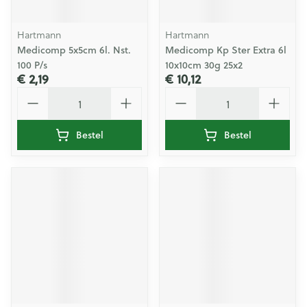
Hartmann
Hartmann
Medicomp 5x5cm 6l. Nst.
Medicomp Kp Ster Extra 6l
100 P/s
10x10cm 30g 25x2
€ 2,19
€ 10,12
Aantal
Aantal
Bestel
Bestel