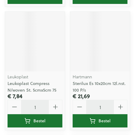
Leukoplast
Hartmann
Leukoplast Compress
Sterilux Es 10x20cm 12l.nst.
N/woven St. 5cmx5cm 75
100 P/s
€ 7,84
€ 21,69
Aantal
Aantal
Bestel
Bestel