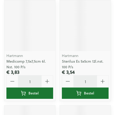
Hartmann
Hartmann
Medicomp 7,5x7,5cm 6l.
Sterilux Es 5x5cm 12l.nst.
Nst. 100 P/s
100 P/s
€ 3,83
€ 3,54
Aantal
Aantal
Bestel
Bestel