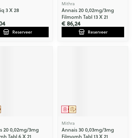
Mithra
iq 3 X 28
Annais 20 0,02mg/3mg
Filmomh Tabl 13 X 21
04
€ 86,24
Reserveer
Reserveer
eesmiddel
Op voorschrift
Geneesmiddel
Op voorschrift
Mithra
s 20 0,02mg/3mg
Annais 30 0,03mg/3mg
mh Tabl 6 X 21
Filmomh Tabl 13 X 21