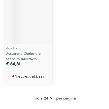
Accutrend
Accutrend Cholesterol
Strips 25 11418262165
€ 64,81
Niet beschikbaar
Toon
per pagina