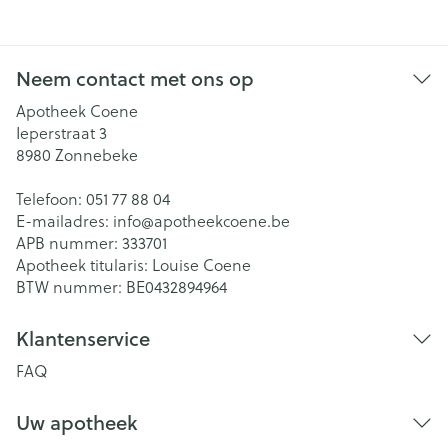
Neem contact met ons op
Apotheek Coene
Ieperstraat 3
8980
Zonnebeke
Telefoon:
051 77 88 04
E-mailadres:
info@
apotheekcoene.be
APB nummer:
333701
Apotheek titularis:
Louise Coene
BTW nummer:
BE0432894964
Klantenservice
FAQ
Uw apotheek