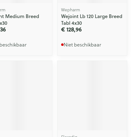
rm
Wepharm
nt Medium Breed
Wejoint Lb 120 Large Breed
4x30
Tabl 4x30
,36
€ 128,96
 beschikbaar
Niet beschikbaar
Flexadin