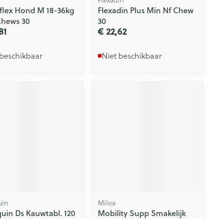
lex Hond M 18-36kg
Flexadin Plus Min Nf Chew
Chews 30
30
81
€ 22,62
 beschikbaar
Niet beschikbaar
uin
Miloa
uin Ds Kauwtabl. 120
Mobility Supp Smakelijk