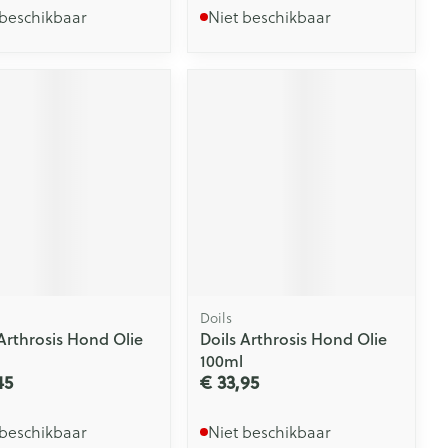
 beschikbaar
Niet beschikbaar
Doils
 Arthrosis Hond Olie
Doils Arthrosis Hond Olie
100ml
45
€ 33,95
 beschikbaar
Niet beschikbaar