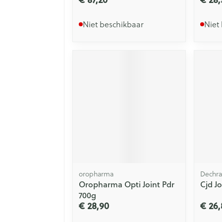
Niet beschikbaar
Niet
oropharma
Dechra
Oropharma Opti Joint Pdr
Cjd J
700g
€ 28,90
€ 26,