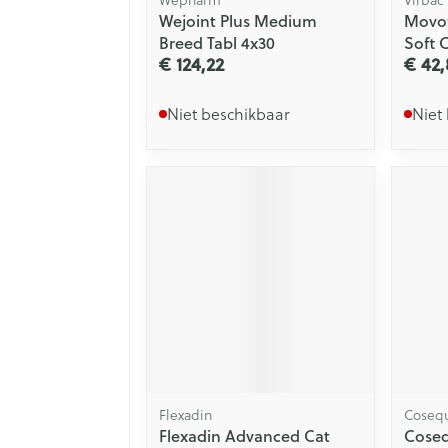
Wejoint Plus Medium
Movof
Breed Tabl 4x30
Soft 
€ 124,22
€ 42,
Niet beschikbaar
Niet
Flexadin
Coseq
Flexadin Advanced Cat
Coseq