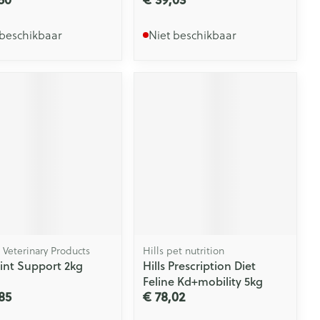
 beschikbaar
Niet beschikbaar
 Veterinary Products
Hills pet nutrition
oint Support 2kg
Hills Prescription Diet
Feline Kd+mobility 5kg
85
€ 78,02