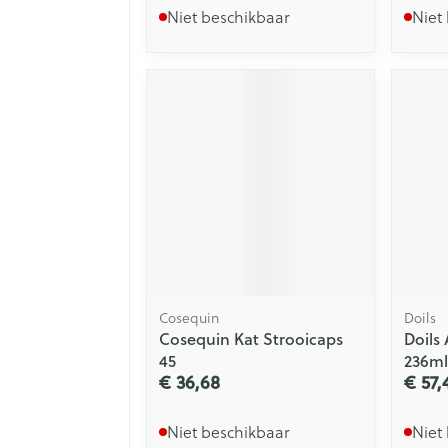
Niet beschikbaar
Niet
Cosequin
Doils
Cosequin Kat Strooicaps
Doils
45
236ml
€ 36,68
€ 57,
Niet beschikbaar
Niet