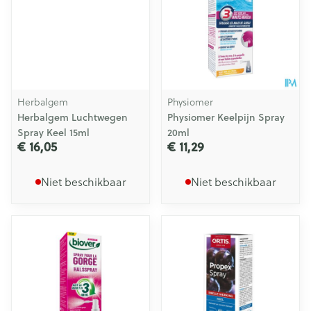
Herbalgem
Physiomer
Herbalgem Luchtwegen
Physiomer Keelpijn Spray
Spray Keel 15ml
20ml
€ 16,05
€ 11,29
Niet beschikbaar
Niet beschikbaar