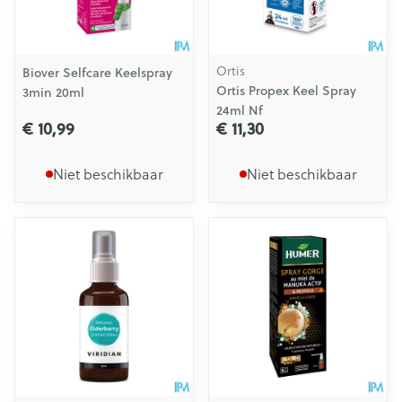
Ortis
Biover Selfcare Keelspray
Ortis Propex Keel Spray
3min 20ml
24ml Nf
€ 10,99
€ 11,30
Niet beschikbaar
Niet beschikbaar