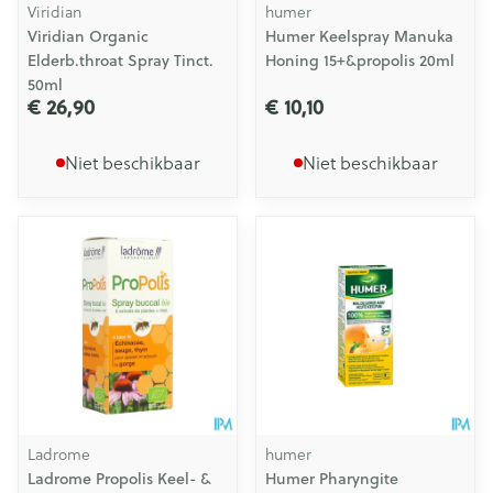
Viridian
humer
Viridian Organic
Humer Keelspray Manuka
Elderb.throat Spray Tinct.
Honing 15+&propolis 20ml
50ml
€ 26,90
€ 10,10
Niet beschikbaar
Niet beschikbaar
Ladrome
humer
Ladrome Propolis Keel- &
Humer Pharyngite