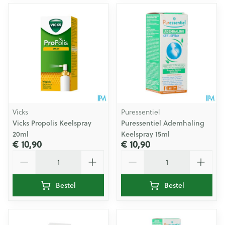
Vicks
Puressentiel
Vicks Propolis Keelspray
Puressentiel Ademhaling
20ml
Keelspray 15ml
€ 10,90
€ 10,90
Aantal
Aantal
Bestel
Bestel