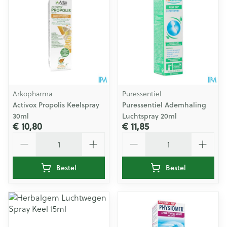
Arkopharma
Puressentiel
Activox Propolis Keelspray
Puressentiel Ademhaling
30ml
Luchtspray 20ml
€ 10,80
€ 11,85
Aantal
Aantal
Bestel
Bestel