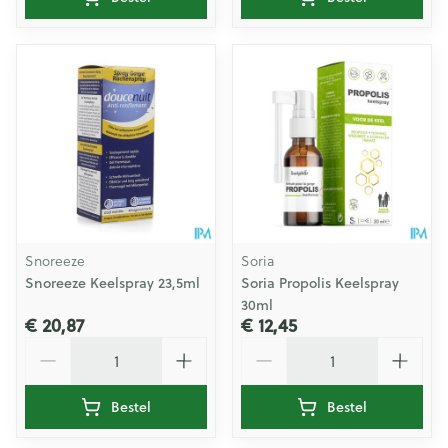
Snoreeze
Soria
Snoreeze Keelspray 23,5ml
Soria Propolis Keelspray
30ml
€ 20,87
€ 12,45
Aantal
Aantal
Bestel
Bestel