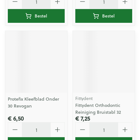
Bestel
Bestel
Fittydent
Protefix Kleefblad Onder
Fittydent Orthodontic
30 Revogan
Reiniging Bruistabl 32
€ 6,50
€ 7,25
Aantal
Aantal