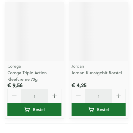
Corega
Jordan
Corega Triple Action
Jordan Kunstgebit Borstel
Kleefcreme 70g
€ 9,56
€ 4,25
Aantal
Aantal
Bestel
Bestel