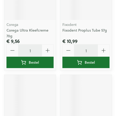
Corega
Fixodent
Corega Ultra Kleefcreme
Fixodent Proplus Tube 57g
70g
€ 9,56
€ 10,99
Aantal
Aantal
Bestel
Bestel