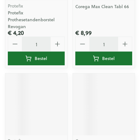
Protefix
Corega Max Clean Tabl 66
Protefix
Prothesetandenborstel
Revogan
€ 4,20
€ 8,99
Aantal
Aantal
Bestel
Bestel