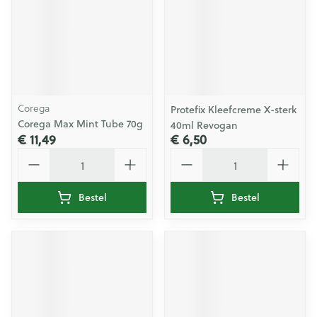
Corega
Protefix Kleefcreme X-sterk
Corega Max Mint Tube 70g
40ml Revogan
€ 11,49
€ 6,50
Aantal
Aantal
Bestel
Bestel