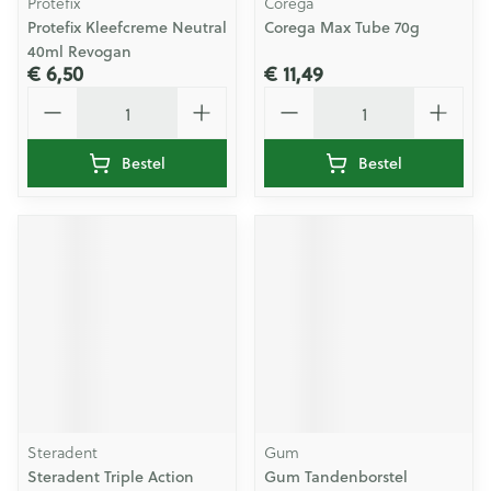
Protefix
Corega
Protefix Kleefcreme Neutral
Corega Max Tube 70g
40ml Revogan
€ 6,50
€ 11,49
Aantal
Aantal
Bestel
Bestel
Steradent
Gum
Steradent Triple Action
Gum Tandenborstel