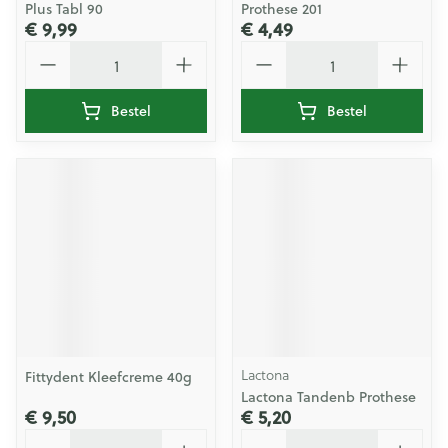
Plus Tabl 90
Prothese 201
€ 9,99
€ 4,49
Aantal
Aantal
Bestel
Bestel
Lactona
Fittydent Kleefcreme 40g
Lactona Tandenb Prothese
€ 9,50
€ 5,20
Aantal
Aantal