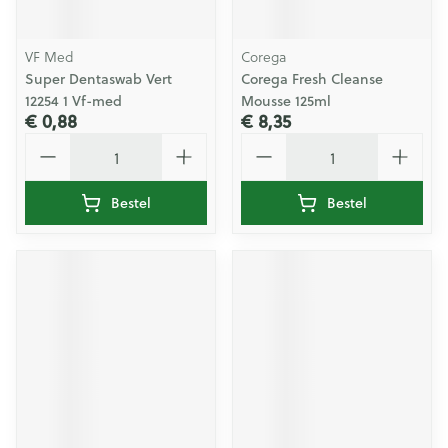
VF Med
Corega
Super Dentaswab Vert
Corega Fresh Cleanse
12254 1 Vf-med
Mousse 125ml
€ 0,88
€ 8,35
Aantal
Aantal
Bestel
Bestel