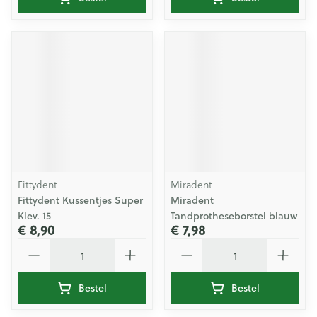
Fittydent
Miradent
Fittydent Kussentjes Super
Miradent
Klev. 15
Tandprotheseborstel blauw
€ 8,90
€ 7,98
Aantal
Aantal
Bestel
Bestel