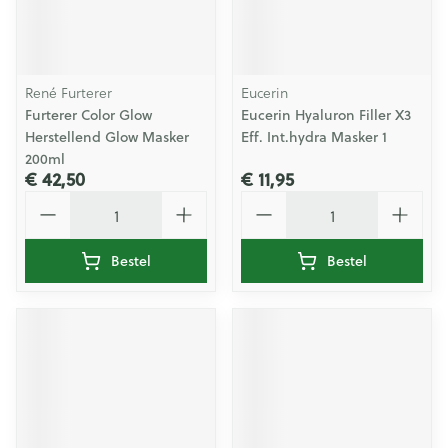
René Furterer
Eucerin
Furterer Color Glow
Eucerin Hyaluron Filler X3
Herstellend Glow Masker
Eff. Int.hydra Masker 1
200ml
€ 42,50
€ 11,95
Aantal
Aantal
Bestel
Bestel