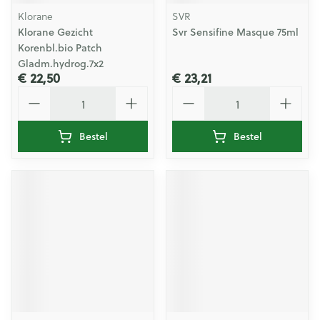
Klorane
SVR
Klorane Gezicht
Svr Sensifine Masque 75ml
Korenbl.bio Patch
Gladm.hydrog.7x2
€ 22,50
€ 23,21
Aantal
Aantal
Bestel
Bestel