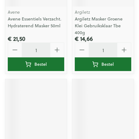
Avene
Argiletz
Avene Essentiels Verzacht.
Argiletz Masker Groene
Hydraterend Masker 50ml
Klei Gebruiksklaar Tbe
400g
€ 21,50
€ 14,66
Aantal
Aantal
Bestel
Bestel