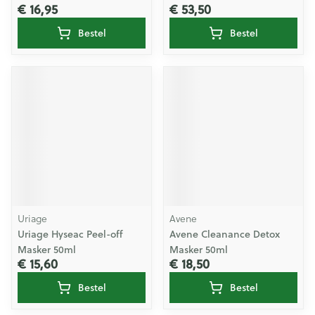
€ 16,95
€ 53,50
Bestel
Bestel
Uriage
Avene
Uriage Hyseac Peel-off
Avene Cleanance Detox
Masker 50ml
Masker 50ml
€ 15,60
€ 18,50
Bestel
Bestel