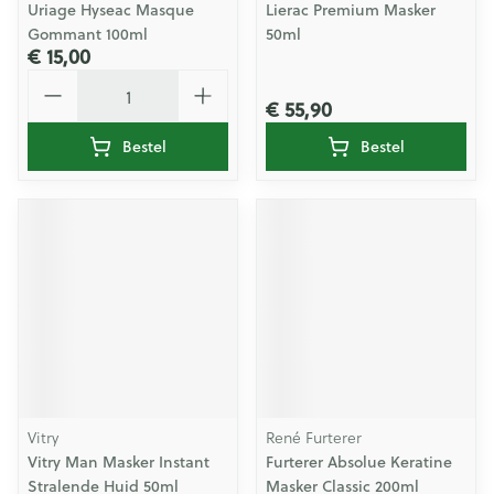
Uriage Hyseac Masque
Lierac Premium Masker
Gommant 100ml
50ml
€ 15,00
Aantal
€ 55,90
Bestel
Bestel
Vitry
René Furterer
Vitry Man Masker Instant
Furterer Absolue Keratine
Stralende Huid 50ml
Masker Classic 200ml