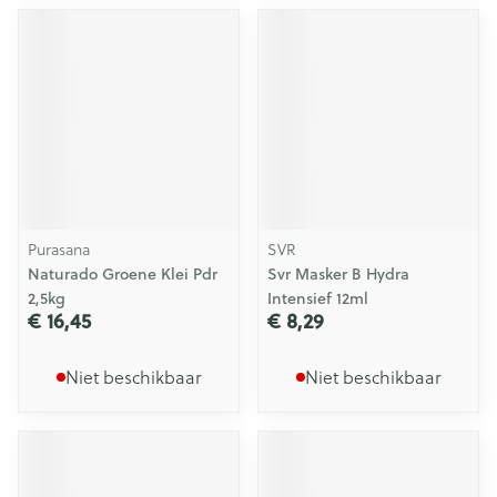
Purasana
SVR
Naturado Groene Klei Pdr
Svr Masker B Hydra
2,5kg
Intensief 12ml
€ 16,45
€ 8,29
Niet beschikbaar
Niet beschikbaar