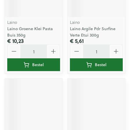
Laino
Laino
Laino Groene Klei Pasta
Laino Argile Pdr Surfine
Buis 350g
Verte Etui 300g
€ 10,23
€ 5,61
Aantal
Aantal
Bestel
Bestel