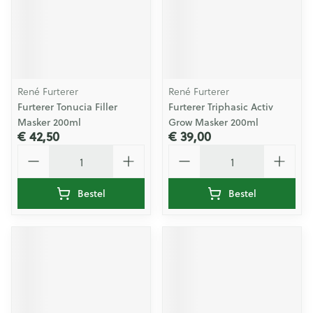
René Furterer
René Furterer
Furterer Tonucia Filler
Furterer Triphasic Activ
Masker 200ml
Grow Masker 200ml
€ 42,50
€ 39,00
Aantal
Aantal
Bestel
Bestel