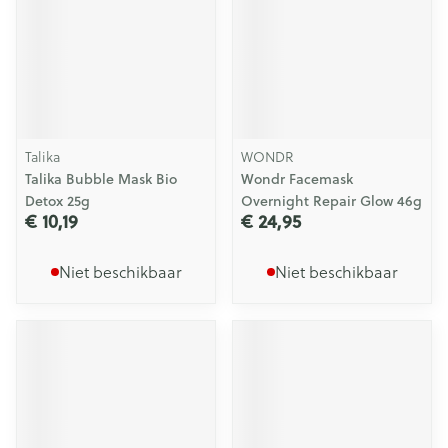
Talika
WONDR
Talika Bubble Mask Bio
Wondr Facemask
Detox 25g
Overnight Repair Glow 46g
€ 10,19
€ 24,95
Niet beschikbaar
Niet beschikbaar