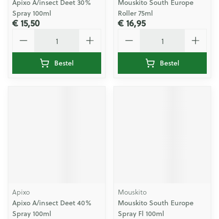
Apixo A/insect Deet 30%
Mouskito South Europe
Spray 100ml
Roller 75ml
€ 15,50
€ 16,95
Aantal
Aantal
Bestel
Bestel
Apixo
Mouskito
Apixo A/insect Deet 40%
Mouskito South Europe
Spray 100ml
Spray Fl 100ml