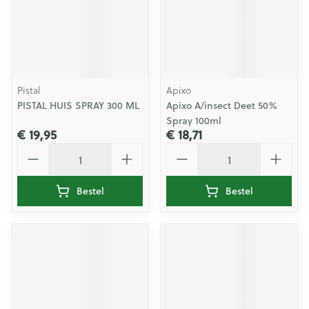
Pistal
Apixo
PISTAL HUIS SPRAY 300 ML
Apixo A/insect Deet 50%
Spray 100ml
€ 19,95
€ 18,71
Aantal
Aantal
Bestel
Bestel