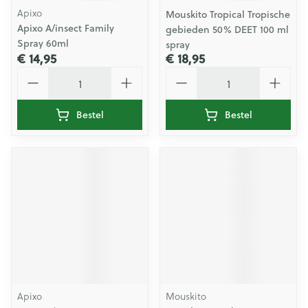
Apixo
Mouskito Tropical Tropische
Apixo A/insect Family
gebieden 50% DEET 100 ml
Spray 60ml
spray
€ 14,95
€ 18,95
Aantal
Aantal
Bestel
Bestel
Apixo
Mouskito