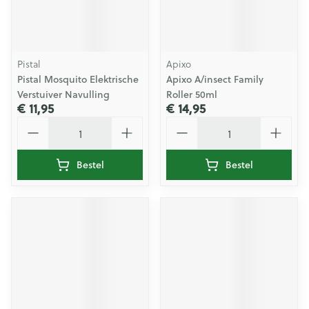
Pistal
Apixo
Pistal Mosquito Elektrische
Apixo A/insect Family
Verstuiver Navulling
Roller 50ml
€ 11,95
€ 14,95
Aantal
Aantal
Bestel
Bestel