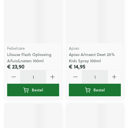
Febelcare
Apixo
Lilouse Flash Oplossing
Apixo A/insect Deet 20%
A/luis&neten 100ml
Kids Spray 100ml
€ 23,90
€ 14,95
Aantal
Aantal
Bestel
Bestel