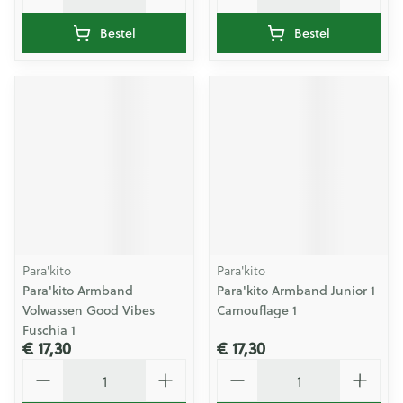
Bestel
Bestel
Para'kito
Para'kito
Para'kito Armband
Para'kito Armband Junior 1
Volwassen Good Vibes
Camouflage 1
Fuschia 1
€ 17,30
€ 17,30
Aantal
Aantal