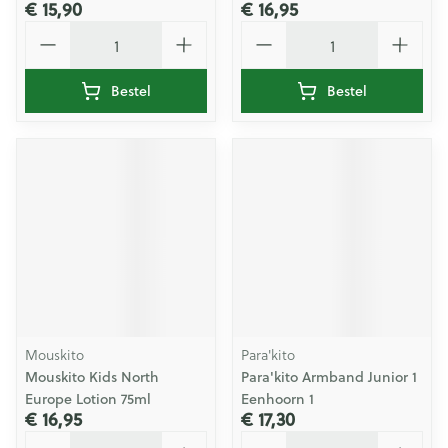
€ 15,90
€ 16,95
Aantal
Aantal
Bestel
Bestel
Mouskito
Para'kito
Mouskito Kids North
Para'kito Armband Junior 1
Europe Lotion 75ml
Eenhoorn 1
€ 16,95
€ 17,30
Aantal
Aantal