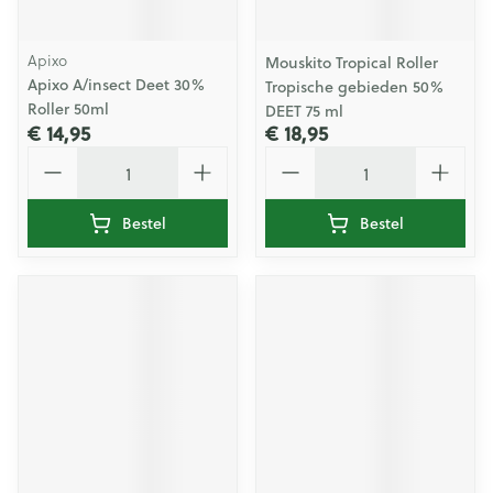
Apixo
Mouskito Tropical Roller
Apixo A/insect Deet 30%
Tropische gebieden 50%
Roller 50ml
DEET 75 ml
€ 14,95
€ 18,95
Aantal
Aantal
Bestel
Bestel