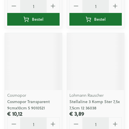
Aantal
Aantal
Bestel
Bestel
Cosmopor
Lohmann Rauscher
Cosmopor Transparent
Stellaline 3 Komp Ster 7,5x
9cmx10cm 5 9010521
7,5cm 12 36038
€ 10,12
€ 3,89
Aantal
Aantal