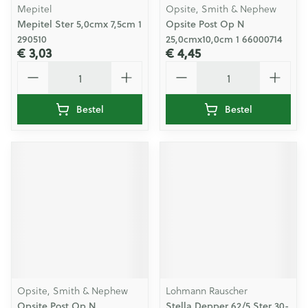
Mepitel
Opsite, Smith & Nephew
Mepitel Ster 5,0cmx 7,5cm 1
Opsite Post Op N
290510
25,0cmx10,0cm 1 66000714
€ 3,03
€ 4,45
Aantal
Aantal
Bestel
Bestel
Opsite, Smith & Nephew
Lohmann Rauscher
Opsite Post Op N
Stella Depper 62/5 Ster 30-