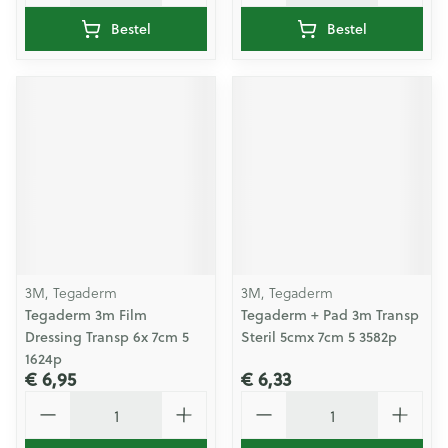
Bestel
Bestel
3M, Tegaderm
3M, Tegaderm
Tegaderm 3m Film
Tegaderm + Pad 3m Transp
Dressing Transp 6x 7cm 5
Steril 5cmx 7cm 5 3582p
1624p
€ 6,95
€ 6,33
Aantal
Aantal