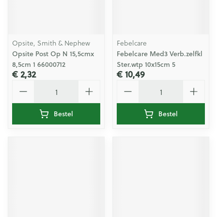
Opsite, Smith & Nephew
Febelcare
Opsite Post Op N 15,5cmx
Febelcare Med3 Verb.zelfkl
8,5cm 1 66000712
Ster.wtp 10x15cm 5
€ 2,32
€ 10,49
Aantal
Aantal
Bestel
Bestel