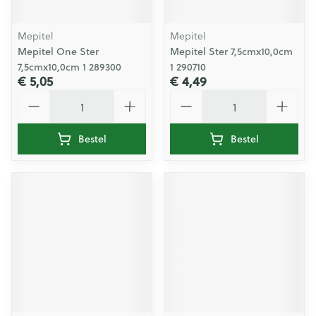
Mepitel
Mepitel
Mepitel One Ster
Mepitel Ster 7,5cmx10,0cm
7,5cmx10,0cm 1 289300
1 290710
€ 5,05
€ 4,49
Aantal
Aantal
Bestel
Bestel