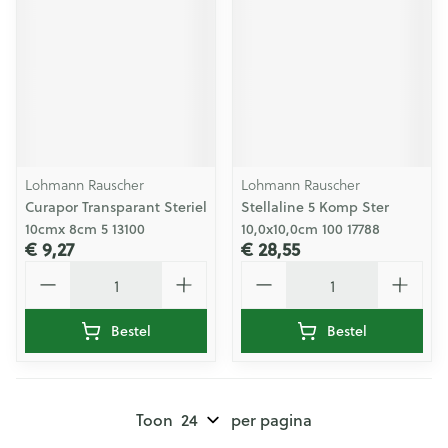
Lohmann Rauscher
Lohmann Rauscher
Curapor Transparant Steriel
Stellaline 5 Komp Ster
10cmx 8cm 5 13100
10,0x10,0cm 100 17788
€ 9,27
€ 28,55
Aantal
Aantal
Bestel
Bestel
Toon
per pagina