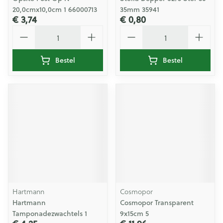
20,0cmx10,0cm 1 66000713
35mm 35941
€ 3,74
€ 0,80
Aantal
Aantal
Bestel
Bestel
Hartmann
Cosmopor
Hartmann
Cosmopor Transparent
Tamponadezwachtels 1
9x15cm 5