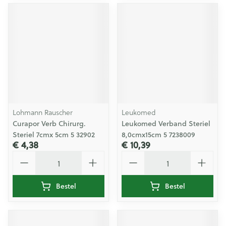
Lohmann Rauscher
Leukomed
Curapor Verb Chirurg.
Leukomed Verband Steriel
Steriel 7cmx 5cm 5 32902
8,0cmx15cm 5 7238009
€ 4,38
€ 10,39
Aantal
Aantal
Bestel
Bestel