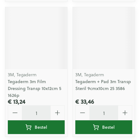
3M, Tegaderm
3M, Tegaderm
Tegaderm 3m Film
Tegaderm + Pad 3m Transp
Dressing Transp 10x12cm 5
Steril 9cmx10cm 25 3586
1626p
€ 13,24
€ 33,46
Aantal
Aantal
Bestel
Bestel