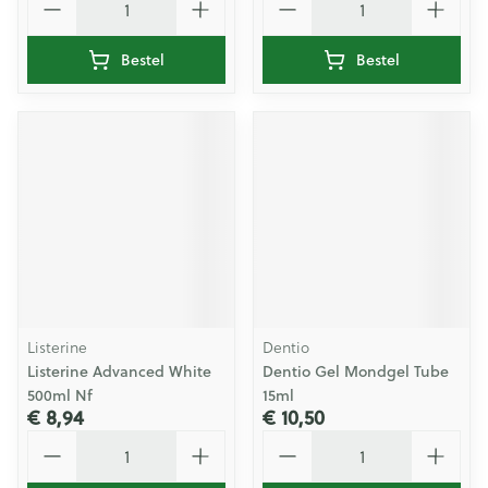
Bestel
Bestel
Listerine
Dentio
Listerine Advanced White
Dentio Gel Mondgel Tube
500ml Nf
15ml
€ 8,94
€ 10,50
Aantal
Aantal