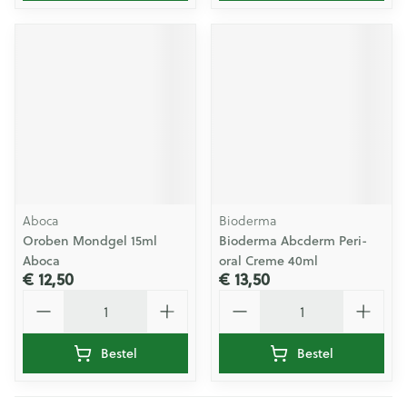
Aboca
Bioderma
Oroben Mondgel 15ml
Bioderma Abcderm Peri-
Aboca
oral Creme 40ml
€ 12,50
€ 13,50
Aantal
Aantal
Bestel
Bestel