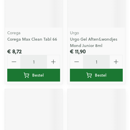
Corega
Urgo
Corega Max Clean Tabl 66
Urgo Gel Aften&wondjes
Mond Junior 8ml
€ 8,72
€ 11,90
Aantal
Aantal
Bestel
Bestel