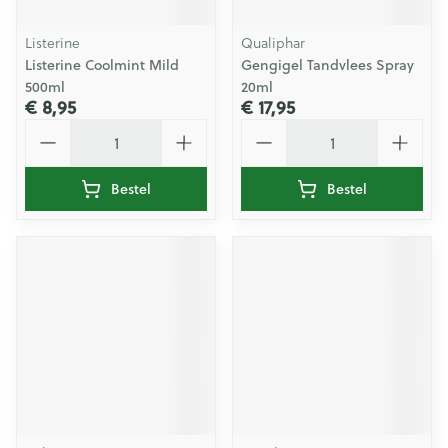
Listerine
Qualiphar
Listerine Coolmint Mild
Gengigel Tandvlees Spray
500ml
20ml
€ 8,95
€ 17,95
Aantal
Aantal
Bestel
Bestel