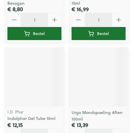
Revogan
15ml
€ 8,80
€ 16,99
Aantal
Aantal
Bestel
Bestel
I.D. Phar
Urgo Mondspoeling Aften
Indolphar Gel Tube 10ml
100ml
€ 12,15
€ 13,39
Aantal
Aantal