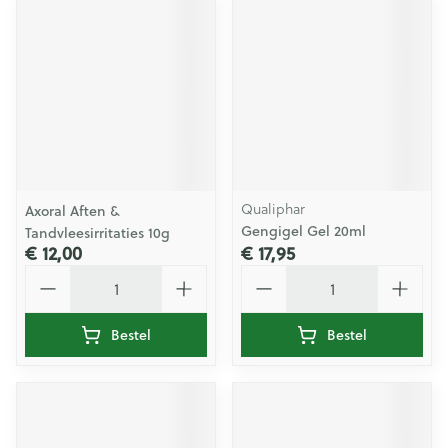
Qualiphar
Axoral Aften &
Gengigel Gel 20ml
Tandvleesirritaties 10g
€ 12,00
€ 17,95
Aantal
Aantal
Bestel
Bestel