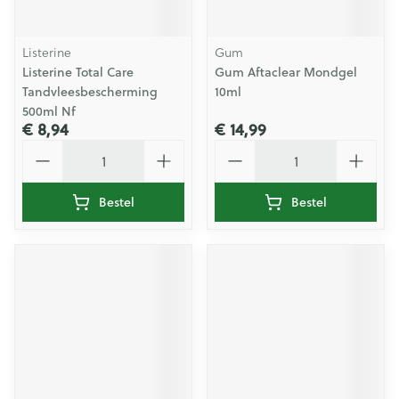
Listerine
Gum
Listerine Total Care
Gum Aftaclear Mondgel
Tandvleesbescherming
10ml
500ml Nf
€ 8,94
€ 14,99
Aantal
Aantal
Bestel
Bestel