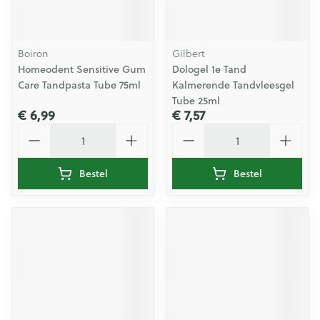
Boiron
Gilbert
Homeodent Sensitive Gum
Dologel 1e Tand
Care Tandpasta Tube 75ml
Kalmerende Tandvleesgel
Tube 25ml
€ 6,99
€ 7,57
Aantal
Aantal
Bestel
Bestel