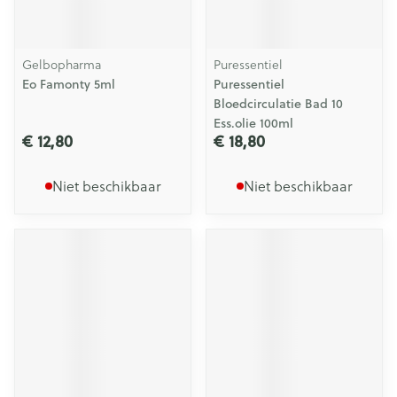
Gelbopharma
Puressentiel
Eo Famonty 5ml
Puressentiel
Bloedcirculatie Bad 10
Ess.olie 100ml
€ 12,80
€ 18,80
Niet beschikbaar
Niet beschikbaar