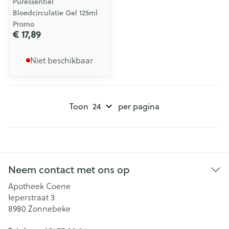
Puressentiel
Bloedcirculatie Gel 125ml
Promo
€ 17,89
Niet beschikbaar
Toon
per pagina
Neem contact met ons op
Apotheek Coene
Ieperstraat 3
8980
Zonnebeke