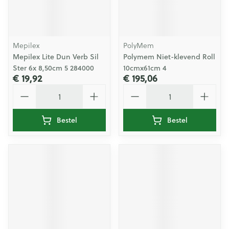
Mepilex
PolyMem
Mepilex Lite Dun Verb Sil
Polymem Niet-klevend Roll
Ster 6x 8,50cm 5 284000
10cmx61cm 4
€ 19,92
€ 195,06
Aantal
Aantal
Bestel
Bestel