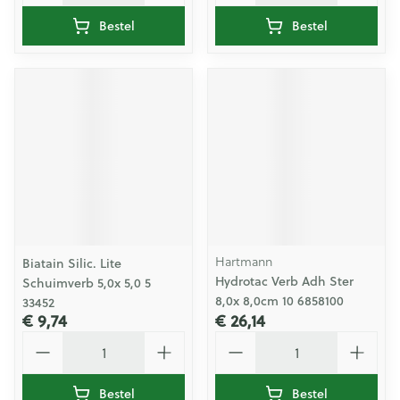
Bestel
Bestel
Hartmann
Biatain Silic. Lite
Hydrotac Verb Adh Ster
Schuimverb 5,0x 5,0 5
8,0x 8,0cm 10 6858100
33452
€ 9,74
€ 26,14
Aantal
Aantal
Bestel
Bestel