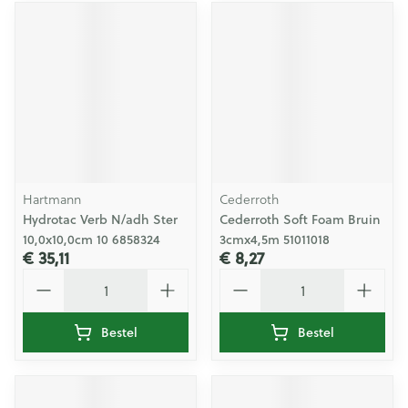
Hartmann
Cederroth
Hydrotac Verb N/adh Ster
Cederroth Soft Foam Bruin
10,0x10,0cm 10 6858324
3cmx4,5m 51011018
€ 35,11
€ 8,27
Aantal
Aantal
Bestel
Bestel