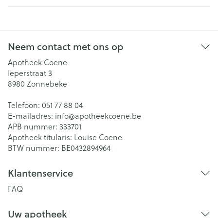
Neem contact met ons op
Apotheek Coene
Ieperstraat 3
8980
Zonnebeke
Telefoon:
051 77 88 04
E-mailadres:
info@
apotheekcoene.be
APB nummer:
333701
Apotheek titularis:
Louise Coene
BTW nummer:
BE0432894964
Klantenservice
FAQ
Uw apotheek