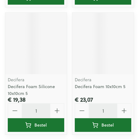
Decifera
Decifera
Decifera Foam Silicone
Decifera Foam 10x10cm 5
10x10cm 5
€ 19,38
€ 23,07
Aantal
Aantal
Bestel
Bestel