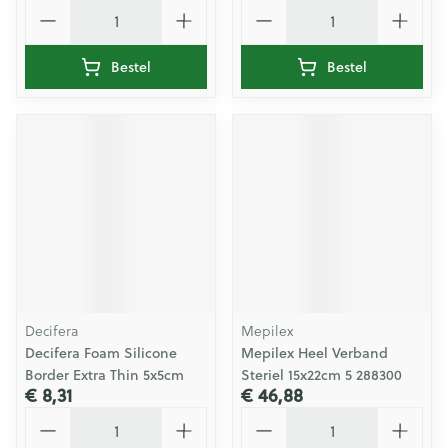
Aantal
Aantal
Bestel
Bestel
Decifera
Mepilex
Decifera Foam Silicone
Mepilex Heel Verband
Border Extra Thin 5x5cm
Steriel 15x22cm 5 288300
€ 8,31
€ 46,88
Aantal
Aantal