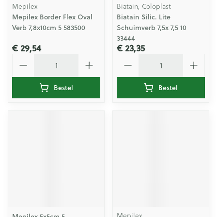
Mepilex
Biatain, Coloplast
Mepilex Border Flex Oval
Biatain Silic. Lite
Verb 7,8x10cm 5 583500
Schuimverb 7,5x 7,5 10
33444
€ 29,54
€ 23,35
Aantal
Aantal
Bestel
Bestel
Mepilex
Mepilex 5x5cm 5