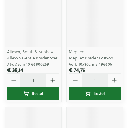
Allevyn, Smith & Nephew
Mepilex
Allevyn Gentle Border Ster
Mepilex Border Post-op
7,5x 7,5cm 10 66800269
Verb 10x30cm 5 496605
€ 38,14
€ 74,79
Aantal
Aantal
Bestel
Bestel