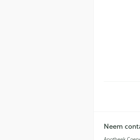
Neem conta
Apotheek Coen