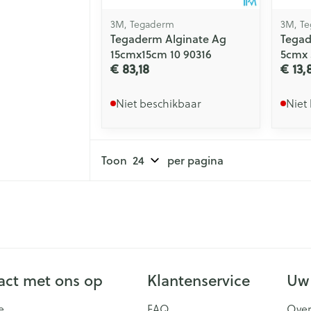
3M, Tegaderm
3M, T
Tegaderm Alginate Ag
Tegad
15cmx15cm 10 90316
5cmx 
€ 83,18
€ 13,
Niet beschikbaar
Niet
Toon
per pagina
ct met ons op
Klantenservice
Uw
e
FAQ
Over