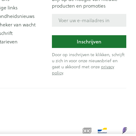
producten en promoties
ige links
ondheidsnieuws
E-mail adres
heker van wacht
schrift
Inschrijven
tarieven
Door op inschrijven te klikken, schrijft
u zich in voor onze nieuwsbrief en
gaat u akkoord met onze
privacy
policy
.