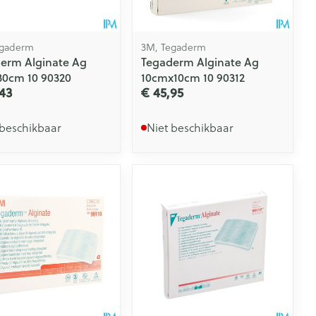
egaderm
3M, Tegaderm
erm Alginate Ag
Tegaderm Alginate Ag
0cm 10 90320
10cmx10cm 10 90312
43
€ 45,95
 beschikbaar
Niet beschikbaar