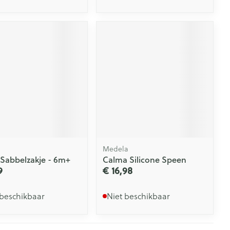
Medela
Sabbelzakje - 6m+
Calma Silicone Speen
9
€ 16,98
 beschikbaar
Niet beschikbaar