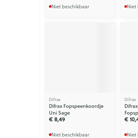
Niet beschikbaar
Niet
Difrax
Difrax
Difrax Fopspeenkoordje
Difrax
Uni Sage
Fopsp
€ 8,49
€ 10,
Niet beschikbaar
Niet