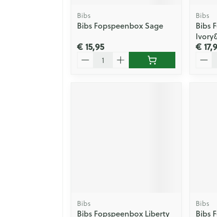
Bibs
Bibs
Bibs Fopspeenbox Sage
Bibs 
Ivory
€ 15,95
€ 17,
Aantal
Aanta
Bibs
Bibs
Bibs Fopspeenbox Liberty
Bibs 