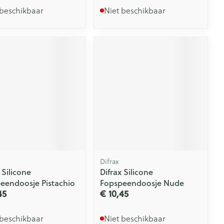
 beschikbaar
Niet beschikbaar
Difrax
 Silicone
Difrax Silicone
eendoosje Pistachio
Fopspeendoosje Nude
45
€ 10,45
 beschikbaar
Niet beschikbaar