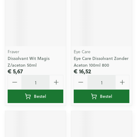
Fraver
Eye Care
Dissolvant Wit Magis
Eye Care Dissolvant Zonder
Z/aceton 50ml
Aceton 100ml 800
€ 5,67
€ 16,52
Aantal
Aantal
Bestel
Bestel