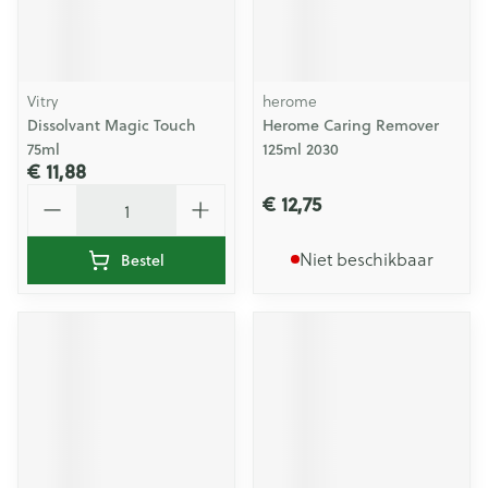
Vitry
herome
Dissolvant Magic Touch
Herome Caring Remover
75ml
125ml 2030
€ 11,88
Aantal
€ 12,75
Niet beschikbaar
Bestel