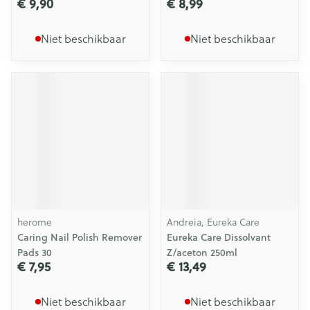
€ 9,90
€ 8,99
Niet beschikbaar
Niet beschikbaar
herome
Andreia, Eureka Care
Caring Nail Polish Remover
Eureka Care Dissolvant
Pads 30
Z/aceton 250ml
€ 7,95
€ 13,49
Niet beschikbaar
Niet beschikbaar