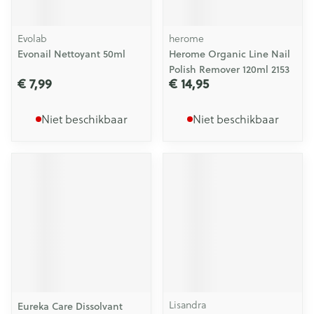
Evolab
herome
Evonail Nettoyant 50ml
Herome Organic Line Nail
Polish Remover 120ml 2153
€ 7,99
€ 14,95
Niet beschikbaar
Niet beschikbaar
Lisandra
Eureka Care Dissolvant