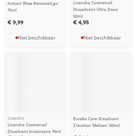
Lisandra Cosmenail
Instant Wow Remove&go
Disssolvant Ultra Doux
75ml
50ml
€ 9,99
€ 4,95
Niet beschikbaar
Niet beschikbaar
Lisandra
Eureka Care Dissolvant
Lisandra Cosmenail
Z/aceton Meloen 150ml
Dissolvant Instantane 75ml