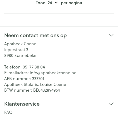
Toon
per pagina
Neem contact met ons op
Apotheek Coene
Ieperstraat 3
8980
Zonnebeke
Telefoon:
051 77 88 04
E-mailadres:
info@
apotheekcoene.be
APB nummer:
333701
Apotheek titularis:
Louise Coene
BTW nummer:
BE0432894964
Klantenservice
FAQ