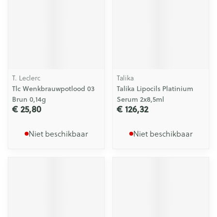
T. Leclerc
Talika
Tlc Wenkbrauwpotlood 03
Talika Lipocils Platinium
Brun 0,14g
Serum 2x8,5ml
€ 25,80
€ 126,32
Niet beschikbaar
Niet beschikbaar