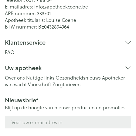
E-mailadres:
info@
apotheekcoene.be
APB nummer:
333701
Apotheek titularis:
Louise Coene
BTW nummer:
BE0432894964
Klantenservice
FAQ
Uw apotheek
Over ons
Nuttige links
Gezondheidsnieuws
Apotheker
van wacht
Voorschrift
Zorgtarieven
Nieuwsbrief
Blijf op de hoogte van nieuwe producten en promoties
E-mail adres