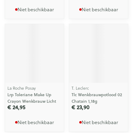
Niet beschikbaar
Niet beschikbaar
La Roche Posay
T. Leclerc
Lrp Toleriane Make Up
Tlc Wenkbrauwpotlood 02
Crayon Wenkbrauw Licht
Chatain 1,18g
€ 24,95
€ 23,90
Niet beschikbaar
Niet beschikbaar