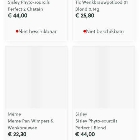
Sisley Phyto-sourcils
Tlc Wenkbrauwpotlood 01
Perfect 2 Chatain
Blond 0,14g
€ 44,00
€ 25,80
Niet beschikbaar
Niet beschikbaar
Même
Sisley
Meme Pen Wimpers &
Sisley Phyto-sourcils
Wenkbrauwen
Perfect 1 Blond
€ 22,30
€ 44,00