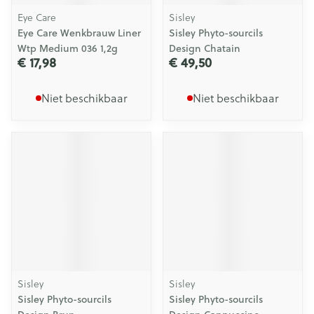
Eye Care
Sisley
Eye Care Wenkbrauw Liner
Sisley Phyto-sourcils
Wtp Medium 036 1,2g
Design Chatain
€ 17,98
€ 49,50
Niet beschikbaar
Niet beschikbaar
Sisley
Sisley
Sisley Phyto-sourcils
Sisley Phyto-sourcils