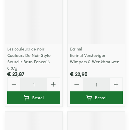
Les couleurs de noir
Ecrinal
Couleurs De Noir Stylo
Ecrinal Versteviger
Sourcils Brun Fonce03
Wimpers & Wenkbrauwen
0,07g
€ 23,87
€ 22,90
Aantal
Aantal
Bestel
Bestel