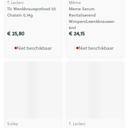
T. Leclerc
Même
Tlc Wenkbrauwpotlood 02
Meme Serum
Chatain 0,14g
Revitaliserend
Wimpers&wenkbrauwen
6ml
€ 25,80
€ 24,15
Niet beschikbaar
Niet beschikbaar
Sisley
T. Leclerc