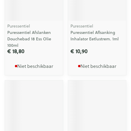
Puressentiel
Puressentiel
Puressentiel Afslanken
Puressentiel Aflsanking
Douchebad 18 Ess Olie
Inhalator Eetlustrem. 1ml
100ml
€ 18,80
€ 10,90
Niet beschikbaar
Niet beschikbaar