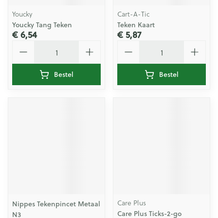
Youcky
Cart-A-Tic
Youcky Tang Teken
Teken Kaart
€ 6,54
€ 5,87
Aantal
Aantal
Bestel
Bestel
Care Plus
Nippes Tekenpincet Metaal
Care Plus Ticks-2-go
N3