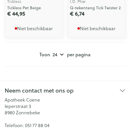
Tickless
I.D. Phar
Tickless Pet Beige
Q-tekentang Tick Twister 2
€ 44,95
€ 6,74
Niet beschikbaar
Niet beschikbaar
Toon
per pagina
Neem contact met ons op
Apotheek Coene
Ieperstraat 3
8980
Zonnebeke
Telefoon:
051 77 88 04