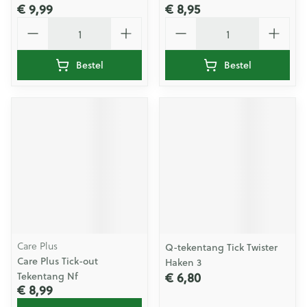
€ 9,99
€ 8,95
Aantal
Aantal
Bestel
Bestel
Care Plus
Q-tekentang Tick Twister
Care Plus Tick-out
Haken 3
€ 6,80
Tekentang Nf
€ 8,99