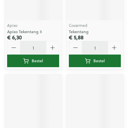
Apixo
Covarmed
Apixo Tekentang 3
Tekentang
€ 6,30
€ 5,88
Aantal
Aantal
Bestel
Bestel