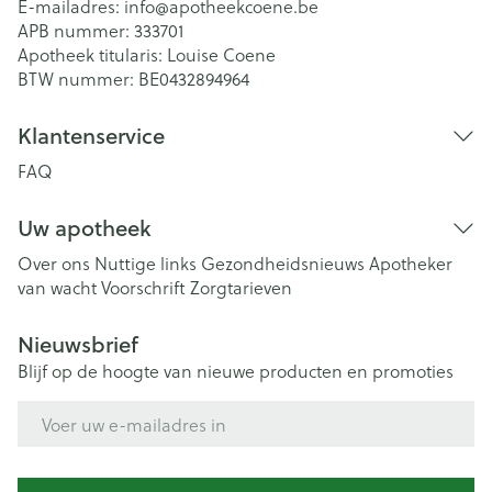
E-mailadres:
info@
apotheekcoene.be
APB nummer:
333701
Apotheek titularis:
Louise Coene
BTW nummer:
BE0432894964
Klantenservice
FAQ
Uw apotheek
Over ons
Nuttige links
Gezondheidsnieuws
Apotheker
van wacht
Voorschrift
Zorgtarieven
Nieuwsbrief
Blijf op de hoogte van nieuwe producten en promoties
E-mail adres