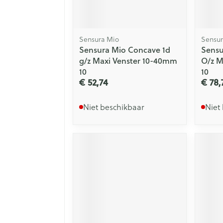
Sensura Mio
Sensur
Sensura Mio Concave 1d
Sensu
g/z Maxi Venster 10-40mm
O/z M
10
10
€ 52,74
€ 78,
Niet beschikbaar
Niet