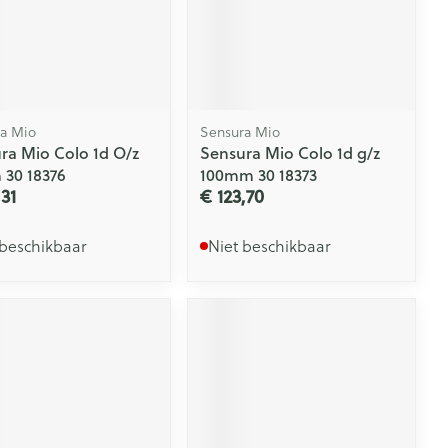
a Mio
Sensura Mio
ra Mio Colo 1d O/z
Sensura Mio Colo 1d g/z
30 18376
100mm 30 18373
,31
€ 123,70
 beschikbaar
Niet beschikbaar