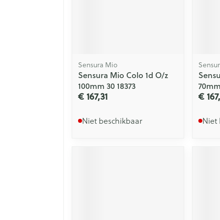
Sensura Mio
Sensur
Sensura Mio Colo 1d O/z
Sensu
100mm 30 18373
70mm 
€ 167,31
€ 167
Niet beschikbaar
Niet