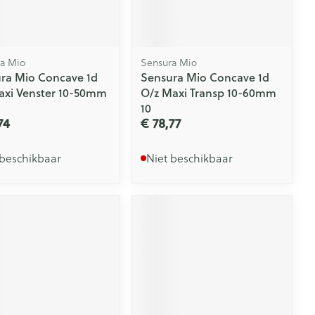
a Mio
Sensura Mio
ra Mio Concave 1d
Sensura Mio Concave 1d
axi Venster 10-50mm
O/z Maxi Transp 10-60mm
10
74
€ 78,77
 beschikbaar
Niet beschikbaar