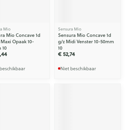
a Mio
Sensura Mio
ra Mio Concave 1d
Sensura Mio Concave 1d
 Maxi Opaak 10-
g/z Midi Venster 10-50mm
 10
10
,44
€ 52,74
 beschikbaar
Niet beschikbaar