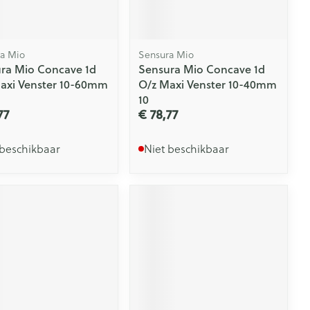
a Mio
Sensura Mio
ra Mio Concave 1d
Sensura Mio Concave 1d
axi Venster 10-60mm
O/z Maxi Venster 10-40mm
10
77
€ 78,77
 beschikbaar
Niet beschikbaar