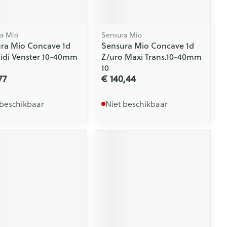
a Mio
Sensura Mio
ra Mio Concave 1d
Sensura Mio Concave 1d
idi Venster 10-40mm
Z/uro Maxi Trans.10-40mm
10
77
€ 140,44
 beschikbaar
Niet beschikbaar