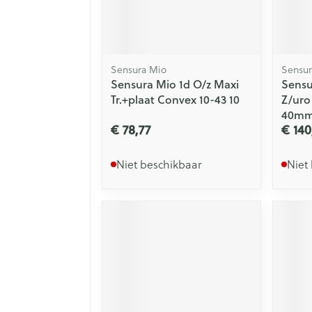
Sensura Mio
Sensur
Sensura Mio 1d O/z Maxi
Sensu
Tr.+plaat Convex 10-43 10
Z/uro
40mm
€ 78,77
€ 140
Niet beschikbaar
Niet