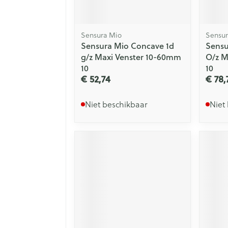
Sensura Mio
Sensur
Sensura Mio Concave 1d
Sensu
g/z Maxi Venster 10-60mm
O/z M
10
10
€ 52,74
€ 78,
Niet beschikbaar
Niet