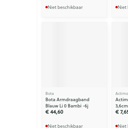
Niet beschikbaar
Niet
Bota
Actimo
Bota Armdraagband
Actim
Blauw Li 0 Bambi -6j
3,6cm
€ 44,60
€ 7,6
Niet beschikbaar
Niet