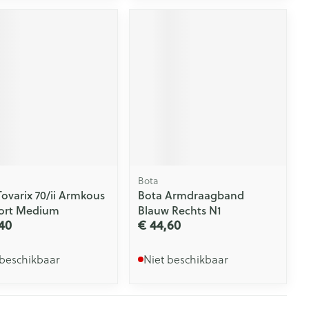
Bota
Tovarix 70/ii Armkous
Bota Armdraagband
ort Medium
Blauw Rechts N1
40
€ 44,60
 beschikbaar
Niet beschikbaar
Pagina's