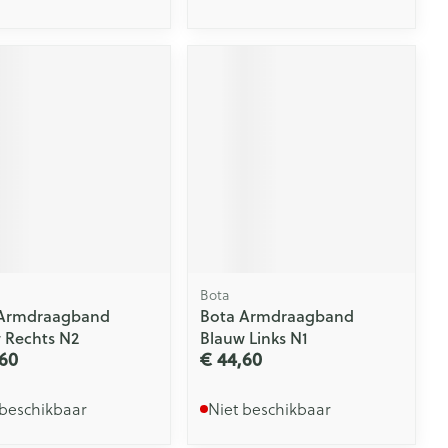
Bota
 Armdraagband
Bota Armdraagband
 Rechts N2
Blauw Links N1
60
€ 44,60
 beschikbaar
Niet beschikbaar