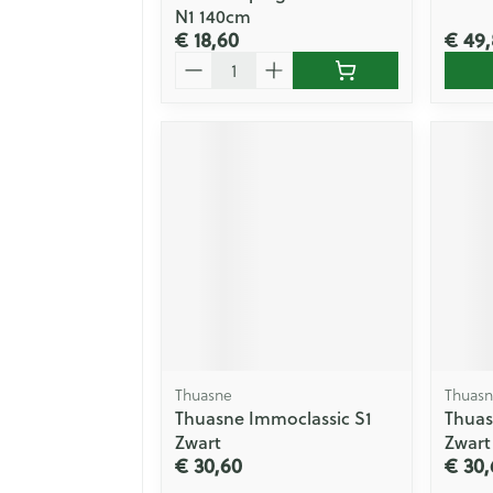
N1 140cm
€ 18,60
€ 49,
Aantal
Thuasne
Thuas
Thuasne Immoclassic S1
Thuas
Zwart
Zwart
€ 30,60
€ 30,