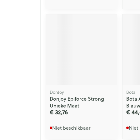
DonJoy
Bota
Donjoy Epiforce Strong
Bota
Unieke Maat
Blauw
€ 32,76
€ 44,
Niet beschikbaar
Niet