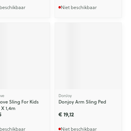
 beschikbaar
Niet beschikbaar
ve
DonJoy
ove Sling For Kids
Donjoy Arm Sling Ped
 X 1,4m
5
€ 19,12
 beschikbaar
Niet beschikbaar