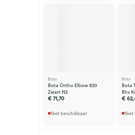
Bota
Bota
Bota Ortho Elbow 820
Bota 
Zwart N2
Bhs K
€ 71,70
€ 62,
Niet beschikbaar
Niet